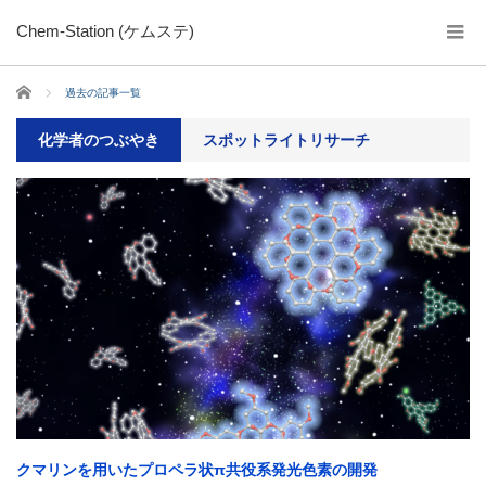
Chem-Station (ケムステ)
ホーム
過去の記事一覧
化学者のつぶやき
スポットライトリサーチ
クマリンを用いたプロペラ状π共役系発光色素の開発