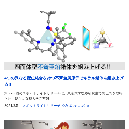
4つの異なる配位結合を持つ不斉金属原子でキラル錯体を組み上げ
る!!
第 296 回のスポットライトリサーチは、東京大学塩谷研究室で博士号を取得
され、現在は京都大学寺西研…
2021/3/5
スポットライトリサーチ
,
化学者のつぶやき