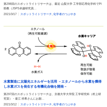
第298回のスポットライトリサーチは、最近 山梨大学 工学部応用化学科でPI
助教（JSPS卓越研究員…
2021/3/17
スポットライトリサーチ
,
化学者のつぶやき
水素製造に太陽光エネルギーを活用 －エタノールから水素を獲得
し水素ガスを発生する有機化合物を開発－
第297回のスポットライトリサーチは、京都大学大学院 工学研究科（村上研
究室）・釜江 祥希さんにお願…
2021/3/12
スポットライトリサーチ
,
化学者のつぶやき