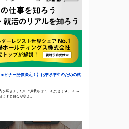
mウェビナー開催決定！】化学系学生のための就
が届きましたので掲載させていただきます。2024
目にする機会が増え…