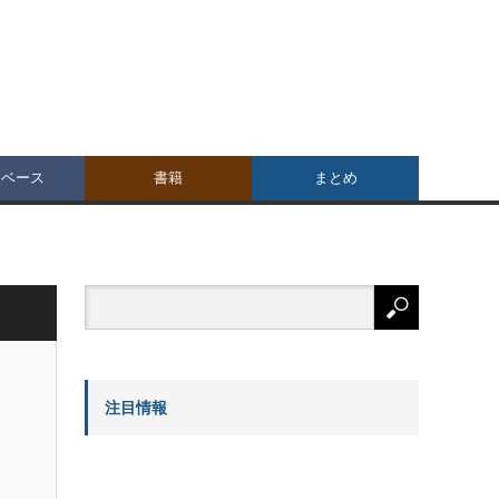
タベース
書籍
まとめ
注目情報