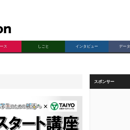
ース
しごと
インタビュー
デー
スポンサー