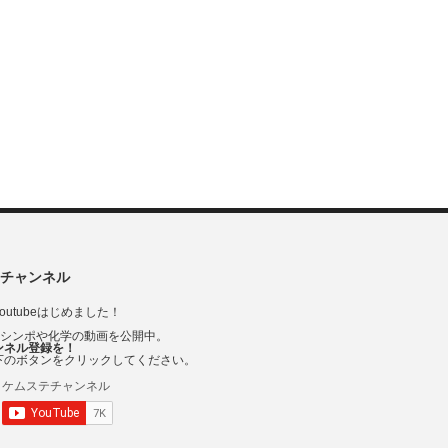
チャンネル
outubeはじめました！
Vシンポや化学の動画を公開中。
ンネル登録を！
下のボタンをクリックしてください。