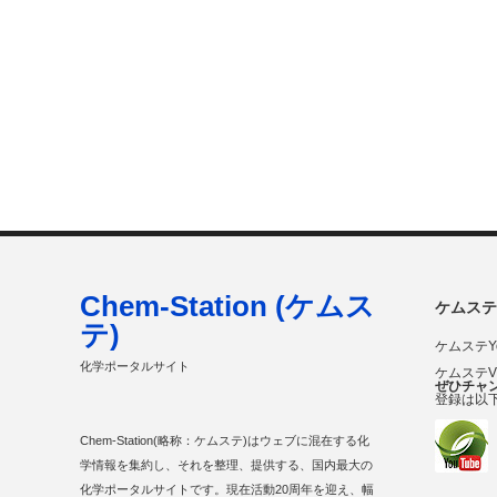
Chem-Station (ケムス
ケムステ
テ)
ケムステY
化学ポータルサイト
ケムステ
ぜひチャ
登録は以
Chem-Station(略称：ケムステ)はウェブに混在する化
学情報を集約し、それを整理、提供する、国内最大の
化学ポータルサイトです。現在活動20周年を迎え、幅