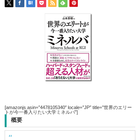
[amazonjs asin=”4478105340″ locale=”JP” title=”世界のエリー
トが今一番入りたい大学ミネルバ”]
概要