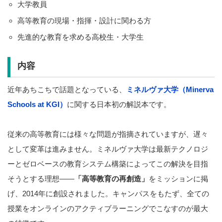
大学教員
高等教育の現場・指揮・設計に関わる方
先進的な教育を求める高校生・大学生
内容
近年あちこちで話題となっている、
ミネルヴァ大学（Minerva
Schools at KGI）
に関する日本初の解説本です。
従来の高等教育には様々な問題が指摘されていますが、遅々
として変革は進みません。ミネルヴァ大学は最新テクノロジ
ーとゼロベースの教育システム構築によってこの解決を目指
そうとする理想――
「高等教育の再創造」
をミッションに掲
げ、2014年に創設されました。キャンパスをもたず、全ての
授業をオンラインのアクティブラーニングでこなすのが最大