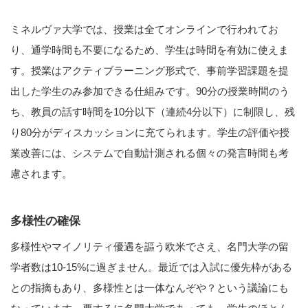
ミネルヴァ大学では、授業は全てオンラインで行われてお
り、通学時間も不要になるため、学生は時間を有効に使えま
す。授業はアクティブラーニング形式で、事前学習課題を提
出した学生のみ参加できる仕組みです。90分の授業時間のう
ち、教員の話す時間を10分以下（連続4分以下）に制限し、残
り80分がディスカッションに充てられます。学生の評価や授
業改善には、システムで自動計測される個々の発言時間も考
慮されます。
多様性の確保
多様性やマイノリティ優遇を謳う欧米でさえ、名門大学の留
学者数は10-15%に過ぎません。最近では入試に優先枠がある
との指摘もあり、多様性とは一体なんぞや？という議論にも