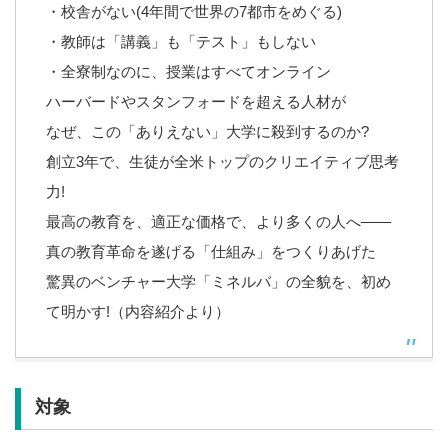
・校舎がない(4年間で世界の7都市をめぐる)
・教師は「講義」も「テスト」もしない
・全寮制なのに、授業はすべてオンライン
ハーバードやスタンフォードを超える人材が
なぜ、この「ありえない」大学に殺到するのか?
創立3年で、生徒が全米トップのクリエイティブ思考
力!
最高の教育を、適正な価格で、より多くの人へ――
真の教育革命を遂げる「仕組み」をつくりあげた
驚異のベンチャー大学「ミネルバ」の全貌を、初め
て明かす!（内容紹介より）
対象