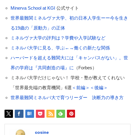
Minerva School at KGI
公式サイト
世界最難関ミネルヴァ大学、初の日本人学生ーー今を生き
る19歳の「原動力」の正体
ミネルヴァ大学の評判は？学費や入学試験など
ミネルバ大学に見る、学ぶ←→働くの新たな関係
ハーバードを超える難関大には「キャンパスがない」。世
界の学府は『共同創造の場』に
（Forbes）
ミネルバ大学だけじゃない！ 学校・塾が教えてくれない
「世界最先端の教育機関」6選
＜前編＞
＜後編＞
世界最難関ミネルバ大で育つリーダー 決断力の導き方
cosine