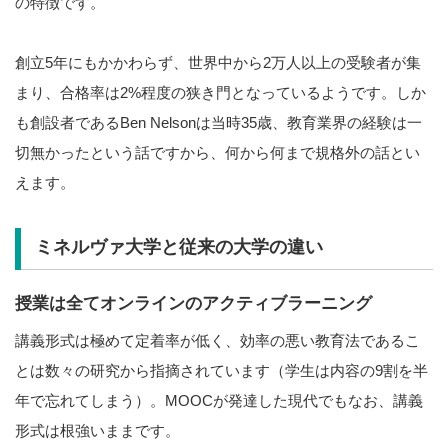
の特徴です。
創立5年にもかかわらず、世界中から2万人以上の受験者が集
まり、合格率は2%程度の狭き門となっているようです。しか
も創設者であるBen Nelsonは当時35歳、教育業界の経験は一
切無かったという話ですから、何から何まで規格外の話とい
えます。
ミネルヴァ大学と従来の大学の違い
授業は全てオンラインのアクティブラーニング
講義形式は極めて定着率が低く、効率の悪い教育法であるこ
とは数々の研究から指摘されています（学生は内容の9割を半
年で忘れてしまう）。MOOCが発達した現代でもなお、講義
形式は根強いままです。