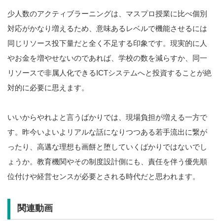
少人数のアクティブラーニングは、マスプロ授業に比べ個別
対応がかなり増えるため、意味あるレベルで機能させるには
同じリソース投下量だと全く不足する印象です。現実的に人
やお金を増やせないのであれば、学校の数を減らすか、同一
リソースで非属人化できるICTシステムへと投資することが絶
対的に必要に思えます。
いいからやれよと言うばかりでは、現場負担が増える一方で
す。昨今いよいよリアルな話になりつつある若手流出に繋が
ったり、高邁な理想も画餅と堕していくばかりではないでし
ょうか。教育機関やその制度設計側にも、責任を伴う優先順
位付けや経営センスが必要とされる時代だと思われます。
関連動画