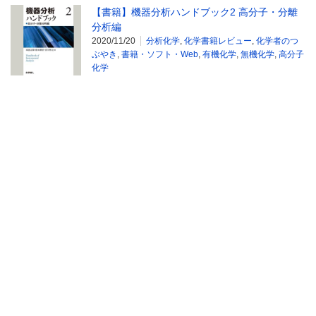
【書籍】機器分析ハンドブック2 高分子・分離
分析編
2020/11/20
分析化学
,
化学書籍レビュー
,
化学者のつ
ぶやき
,
書籍・ソフト・Web
,
有機化学
,
無機化学
,
高分子
化学