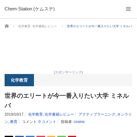
Chem-Station (ケムステ)
ホーム
化学教育
,
化学書籍レビュー
世界のエリートが今一番入りたい大学 ミネルバ
[スポンサーリンク]
化学教育
世界のエリートが今一番入りたい大学 ミネル
バ
2019/10/17
化学教育
,
化学書籍レビュー
アクティブラーニング
,
オンライ
ン
,
教育
コメント:
0 コメント
投稿者:
cosine