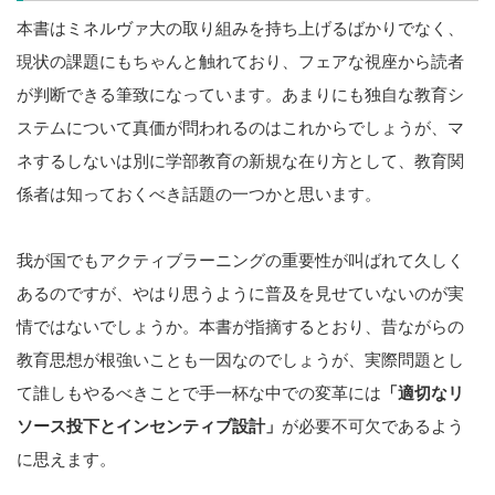
本書はミネルヴァ大の取り組みを持ち上げるばかりでなく、
現状の課題にもちゃんと触れており、フェアな視座から読者
が判断できる筆致になっています。あまりにも独自な教育シ
ステムについて真価が問われるのはこれからでしょうが、マ
ネするしないは別に学部教育の新規な在り方として、教育関
係者は知っておくべき話題の一つかと思います。
我が国でもアクティブラーニングの重要性が叫ばれて久しく
あるのですが、やはり思うように普及を見せていないのが実
情ではないでしょうか。本書が指摘するとおり、昔ながらの
教育思想が根強いことも一因なのでしょうが、実際問題とし
て誰しもやるべきことで手一杯な中での変革には
「適切なリ
ソース投下とインセンティブ設計」
が必要不可欠であるよう
に思えます。