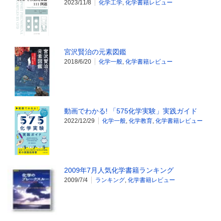
2023/11/8
化学工学
,
化学書籍レビュー
宮沢賢治の元素図鑑
2018/6/20
化学一般
,
化学書籍レビュー
動画でわかる! 「575化学実験」実践ガイド
2022/12/29
化学一般
,
化学教育
,
化学書籍レビュー
2009年7月人気化学書籍ランキング
2009/7/4
ランキング
,
化学書籍レビュー