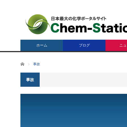
ホーム
ブログ
ニュ
ホーム
事故
事故