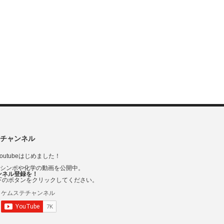
チャンネル
outubeはじめました！
Vシンポや化学の動画を公開中。
ンネル登録を！
下のボタンをクリックしてください。