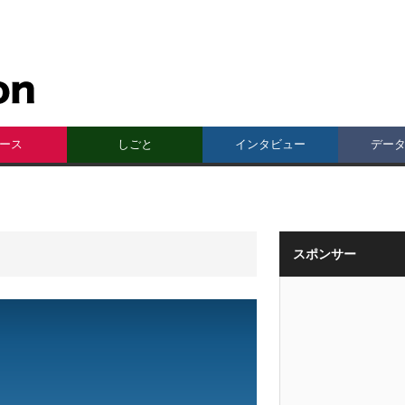
ース
しごと
インタビュー
デー
スポンサー