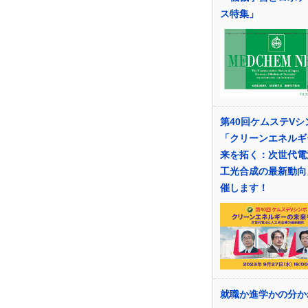
ス特集」
第40回ケムステVシ
「クリーンエネルギ
来を拓く：次世代電
工光合成の最新動向
催します！
就職か進学かの分か