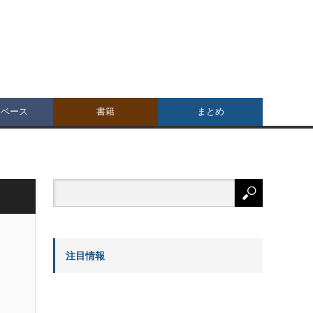
タベース
書籍
まとめ
注目情報