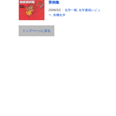
実例集
2008/3/2
化学一般
,
化学書籍レビュ
ー
,
有機化学
トップページに戻る