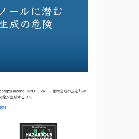
pyl alcohol, iPrOH, IPA）。化学合成の反応剤や
酸化物が生成するリス…
規制