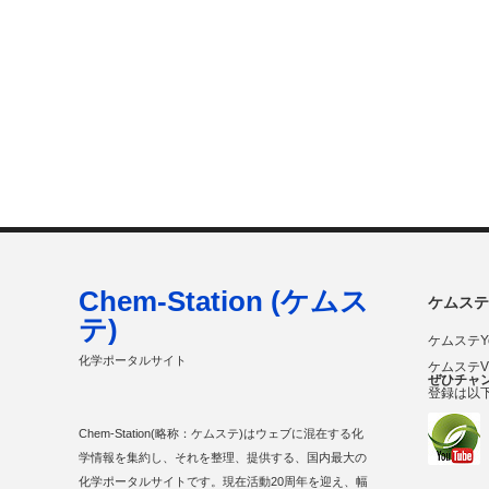
Chem-Station (ケムス
ケムステ
テ)
ケムステY
化学ポータルサイト
ケムステ
ぜひチャ
登録は以
Chem-Station(略称：ケムステ)はウェブに混在する化
学情報を集約し、それを整理、提供する、国内最大の
化学ポータルサイトです。現在活動20周年を迎え、幅