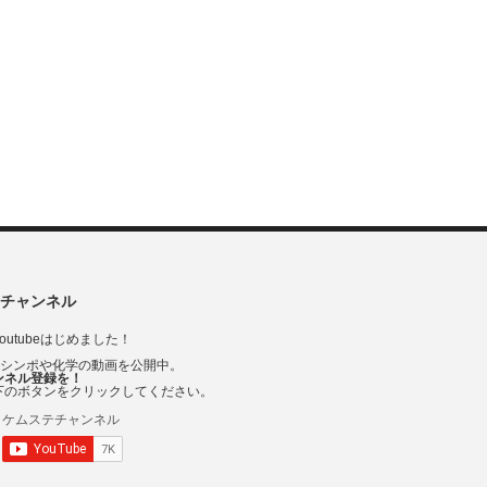
チャンネル
outubeはじめました！
Vシンポや化学の動画を公開中。
ンネル登録を！
下のボタンをクリックしてください。