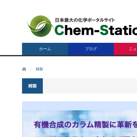
ホーム
ブログ
ニュ
ホーム
精製
精製