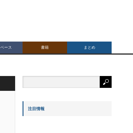
タベース
書籍
まとめ
注目情報