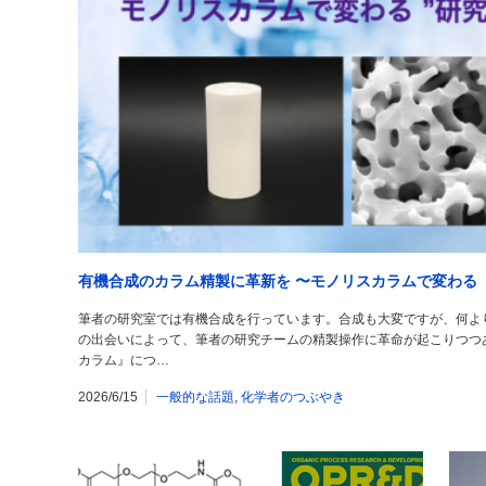
有機合成のカラム精製に革新を 〜モノリスカラムで変わる
筆者の研究室では有機合成を行っています。合成も大変ですが、何よ
の出会いによって、筆者の研究チームの精製操作に革命が起こりつつ
カラム』につ…
2026/6/15
一般的な話題
,
化学者のつぶやき