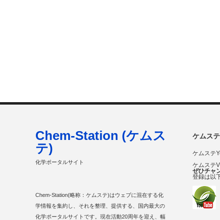
Chem-Station (ケムス
ケムステ
テ)
ケムステY
化学ポータルサイト
ケムステ
ぜひチャ
登録は以
Chem-Station(略称：ケムステ)はウェブに混在する化
学情報を集約し、それを整理、提供する、国内最大の
化学ポータルサイトです。現在活動20周年を迎え、幅