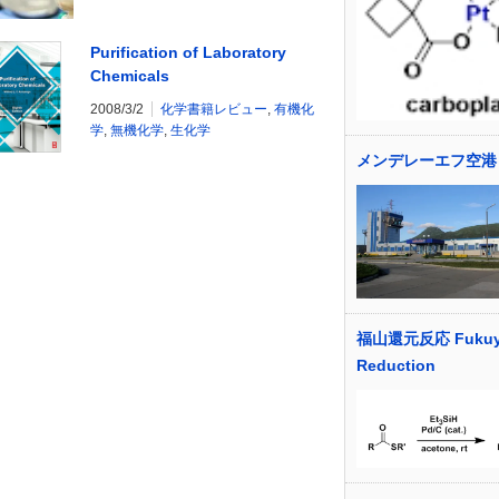
Purification of Laboratory
Chemicals
2008/3/2
化学書籍レビュー
,
有機化
学
,
無機化学
,
生化学
メンデレーエフ空港
福山還元反応 Fukuy
Reduction