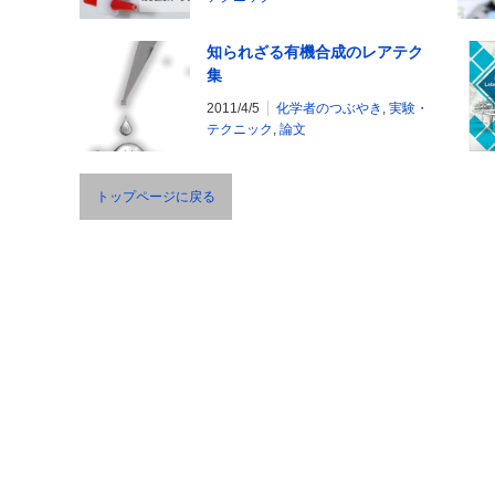
知られざる有機合成のレアテク
集
2011/4/5
化学者のつぶやき
,
実験・
テクニック
,
論文
トップページに戻る