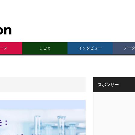
ース
しごと
インタビュー
デー
スポンサー