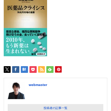
webmaster
投稿者の記事一覧