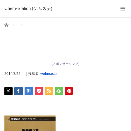
Chem-Station (ケムステ)
ホーム
[スポンサーリンク]
2014/8/22
投稿者:
webmaster