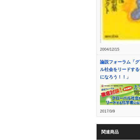
2004/12/15
論説フォーラム「グ
ル社会をリードする
になろう！！」
2017/3/9
関連商品