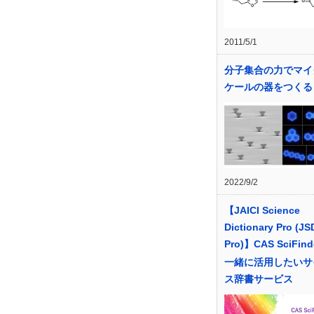
2011/5/1
分子集合の力でマイ
ケールの器をつくる
2022/9/2
【JAICI Science
Dictionary Pro (JS
Pro)】CAS SciFind
一緒に活用したいサ
ス辞書サービス