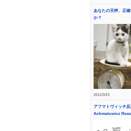
あなたの天秤、正確
か？
2012/3/15
アフマトヴィッチ
Achmatowicz Reac