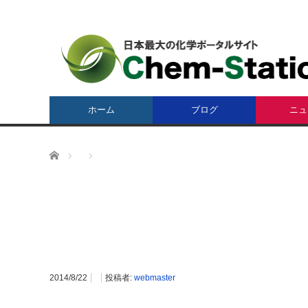
ホーム
ブログ
ニュ
ホーム
2014/8/22
投稿者:
webmaster