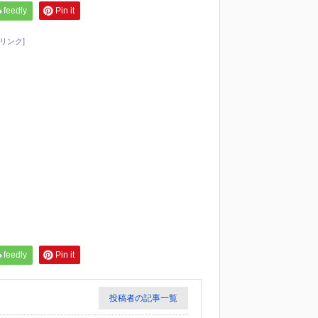
feedly
Pin it
リンク]
feedly
Pin it
投稿者の記事一覧