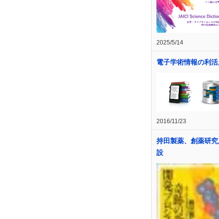
2025/5/14
電子学術情報の利活
2016/11/23
持田製薬、創薬研究
設