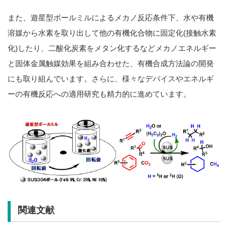
また、遊星型ボールミルによるメカノ反応条件下、水や有機
溶媒から水素を取り出して他の有機化合物に固定化(接触水素
化)したり、二酸化炭素をメタン化するなどメカノエネルギー
と固体金属触媒効果を組み合わせた、有機合成方法論の開発
にも取り組んでいます。さらに、様々なデバイスやエネルギ
ーの有機反応への適用研究も精力的に進めています。
関連文献