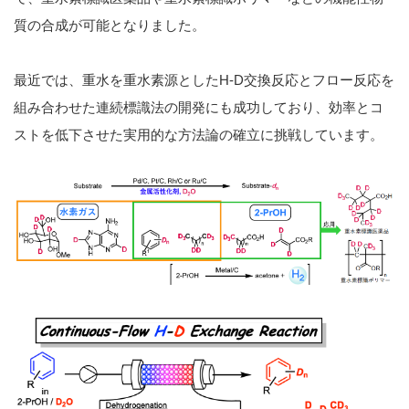
質の合成が可能となりました。
最近では、重水を重水素源としたH-D交換反応とフロー反応を
組み合わせた連続標識法の開発にも成功しており、効率とコ
ストを低下させた実用的な方法論の確立に挑戦しています。