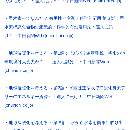
できるか？～：達人に訊け！：中日新聞Web (chunichi.co.jp)
・
重水素ってなんだ？ 有用性と産業・科学的応用 第３話：重
水素標識化合物の産業的・科学的有効活用法：達人に訊
け！：中日新聞Web (chunichi.co.jp)
・
地球温暖化を考える ～第1話：「米パリ協定離脱」将来の地
球環境は大丈夫か？～：達人に訊け！：中日新聞Web
(chunichi.co.jp)
・
地球温暖化を考える ～第2話：水素は無尽蔵で二酸化炭素フ
リーのエネルギー資源～：達人に訊け！：中日新聞Web
(chunichi.co.jp)
・
地球温暖化を考える ～第３話：水から水素を簡単に取り出