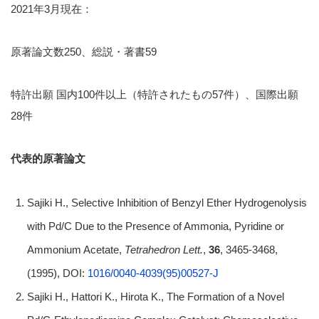
2021年3月現在：
原著論文数250、総説・著書59
特許出願 国内100件以上（特許されたもの57件）、国際出願
28件
代表的原著論文
Sajiki H., Selective Inhibition of Benzyl Ether Hydrogenolysis
with Pd/C Due to the Presence of Ammonia, Pyridine or
Ammonium Acetate,
Tetrahedron Lett.
,
36
, 3465-3468,
(1995), DOI:
1016/0040-4039(95)00527-J
Sajiki H., Hattori K., Hirota K., The Formation of a Novel