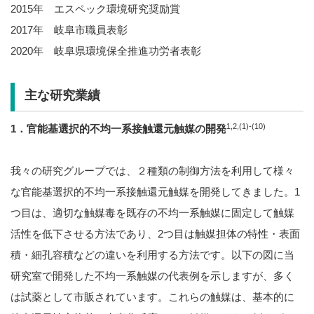
2015年 エスペック環境研究奨励賞
2017年 岐阜市職員表彰
2020年 岐阜県環境保全推進功労者表彰
主な研究業績
1,2,(1)-(10)
1
．官能基選択的不均一系接触還元触媒の開発
我々の研究グループでは、２種類の制御方法を利用して様々
な官能基選択的不均一系接触還元触媒を開発してきました。1
つ目は、適切な触媒毒を既存の不均一系触媒に固定して触媒
活性を低下させる方法であり、2つ目は触媒担体の特性・表面
積・細孔容積などの違いを利用する方法です。以下の図に当
研究室で開発した不均一系触媒の代表例を示しますが、多く
は試薬として市販されています。これらの触媒は、基本的に