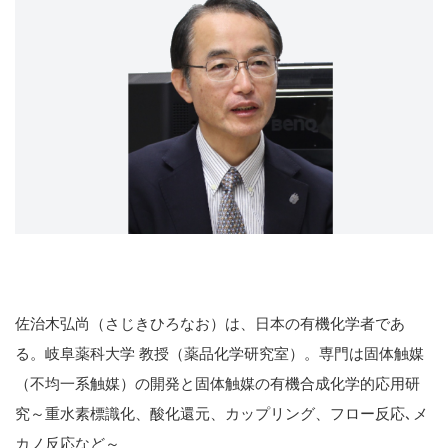
佐治木弘尚（さじきひろなお）は、日本の有機化学者であ
る。岐阜薬科大学 教授（薬品化学研究室）。専門は固体触媒
（不均一系触媒）の開発と固体触媒の有機合成化学的応用研
究～重水素標識化、酸化還元、カップリング、フロー反応､メ
カノ反応など～