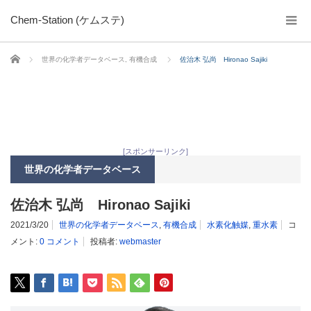
Chem-Station (ケムステ)
ホーム
世界の化学者データベース
,
有機合成
佐治木 弘尚 Hironao Sajiki
[スポンサーリンク]
世界の化学者データベース
佐治木 弘尚 Hironao Sajiki
2021/3/20
世界の化学者データベース
,
有機合成
水素化触媒
,
重水素
コ
メント:
0 コメント
投稿者:
webmaster