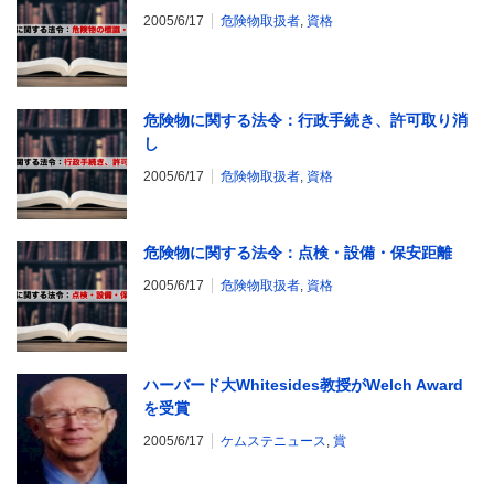
2005/6/17
危険物取扱者
,
資格
危険物に関する法令：行政手続き、許可取り消
し
2005/6/17
危険物取扱者
,
資格
危険物に関する法令：点検・設備・保安距離
2005/6/17
危険物取扱者
,
資格
ハーバード大Whitesides教授がWelch Award
を受賞
2005/6/17
ケムステニュース
,
賞