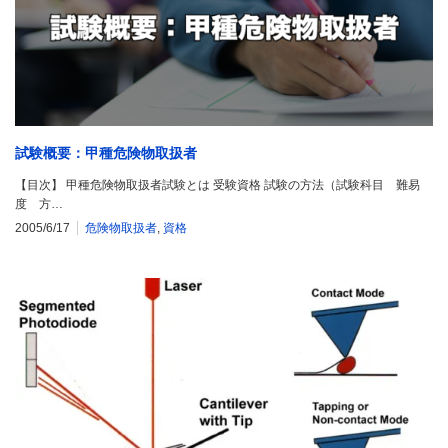
試験概要：甲種危険物取扱者
【目次】 甲種危険物取扱者試験とは 受験資格 試験の方法（試験科目 難易
度 方…
2005/6/17
危険物取扱者
,
資格