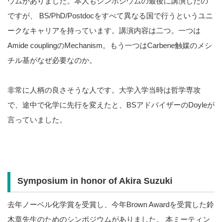
ウムがありました。本人もシンポジウムの最後に講演したの
ですが、 BS/PhD/Postdocをすべて異なる国で行うというユニ
ークなキャリアを持っています。講演内容は二つ。一つは
Amide couplingのMechanism。もう一つはCarbene触媒のメシ
チル基がなぜ必要なのか。
非常に人柄の良さそうな人です。大学入学当時は哲学専攻
で、途中で化学に先行を変えたと、BSアドバイザーのDoyleが
言っていました。
Symposium in honor of Akira Suzuki
去年ノーベル化学賞を受賞し、今年Brown Awardを受賞した鈴
木章先生のためのシンポジウムがありました。 本ミーティン