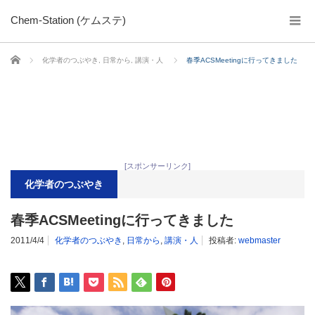
Chem-Station (ケムステ)
ホーム
化学者のつぶやき
,
日常から
,
講演・人
春季ACSMeetingに行ってきました
[スポンサーリンク]
化学者のつぶやき
春季ACSMeetingに行ってきました
2011/4/4
化学者のつぶやき
,
日常から
,
講演・人
投稿者:
webmaster