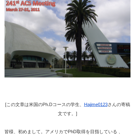
[この文章は米国のPh.Dコースの学生、
Hajime0123
さんの寄稿
文です。]
皆様、初めまして。アメリカでPhD取得を目指している 、