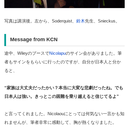
写真は講演後。左から、Soderquist、
鈴木
先生、Snieckus。
Message from KCN
途中、Wileyのブースで
Nicolapu
のサイン会がありました。筆
者もサインをもらいに行ったのですが、自分が日本人と分か
ると、
“家族は大丈夫だったかい？本当に大変な悲劇だったね。でも
日本人は強い。きっとこの困難を乗り越えると信じてるよ”
と言ってくれました。Nicolaouにとっては何気ない一言かも知
れませんが、筆者非常に感動して、胸が熱くなりました。