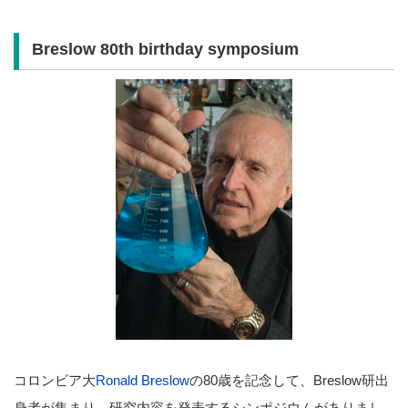
Breslow 80th birthday symposium
コロンビア大
Ronald Breslow
の80歳を記念して、Breslow研出
身者が集まり、研究内容を発表するシンポジウムがありまし