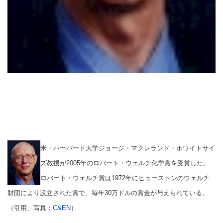
米・ハーバード大学ジョージ・マクレランド・ホワイトサイ
ズ教授が2005年のロバート・ウェルチ化学賞を受賞した。
ロバート・ウェルチ賞は1972年にヒューストンのウェルチ
財団により設立された賞で、毎年30万ドルの賞金が与えられている。
（引用、写真
：
C&EN
）