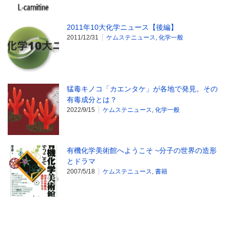
2011年10大化学ニュース【後編】
2011/12/31
ケムステニュース
,
化学一般
猛毒キノコ「カエンタケ」が各地で発見。その
有毒成分とは？
2022/9/15
ケムステニュース
,
化学一般
有機化学美術館へようこそ ~分子の世界の造形
とドラマ
2007/5/18
ケムステニュース
,
書籍