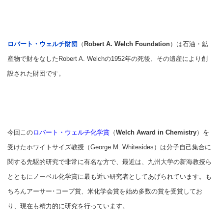
ロバート・ウェルチ財団
（
Robert A. Welch Foundation
）は石油・鉱
産物で財をなしたRobert A. Welchの1952年の死後、その遺産により創
設された財団です。
今回この
ロバート・ウェルチ化学賞
（
Welch Award in Chemistry
）を
受けたホワイトサイズ教授（George M. Whitesides）は分子自己集合に
関する先駆的研究で非常に有名な方で、最近は、九州大学の新海教授ら
とともにノーベル化学賞に最も近い研究者としてあげられています。も
ちろんアーサー･コープ賞、米化学会賞を始め多数の賞を受賞してお
り、現在も精力的に研究を行っています。