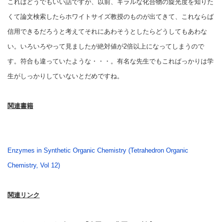
これはどうでもいい話ですが、以前、キラルな化合物の旋光度を知りた
くて論文検索したらホワイトサイズ教授のものが出てきて、これならば
信用できるだろうと考えてそれにあわそうとしたらどうしてもあわな
い。いろいろやって見ましたが絶対値が2倍以上になってしまうので
す。符合も違っていたような・・・。有名な先生でもこればっかりは学
生がしっかりしていないとだめですね。
関連書籍
Enzymes in Synthetic Organic Chemistry (Tetrahedron Organic
Chemistry, Vol 12)
関連リンク