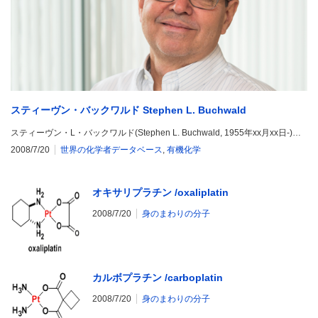
スティーヴン・バックワルド Stephen L. Buchwald
スティーヴン・L・バックワルド(Stephen L. Buchwald, 1955年xx月xx日-)…
2008/7/20
世界の化学者データベース
,
有機化学
オキサリプラチン /oxaliplatin
2008/7/20
身のまわりの分子
カルボプラチン /carboplatin
2008/7/20
身のまわりの分子