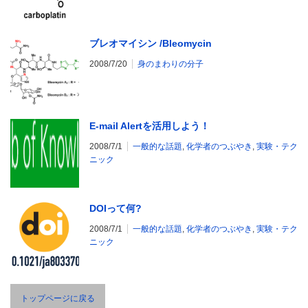
ブレオマイシン /Bleomycin
2008/7/20
身のまわりの分子
E-mail Alertを活用しよう！
2008/7/1
一般的な話題
,
化学者のつぶやき
,
実験・テク
ニック
DOIって何?
2008/7/1
一般的な話題
,
化学者のつぶやき
,
実験・テク
ニック
トップページに戻る