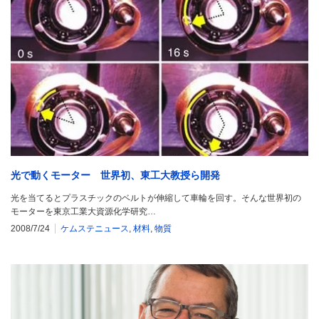
光で動くモーター 世界初、東工大教授ら開発
光を当てるとプラスチックのベルトが伸縮して車輪を回す。そんな世界初の
モーターを東京工業大資源化学研究…
2008/7/24
ケムステニュース
,
材料
,
物質