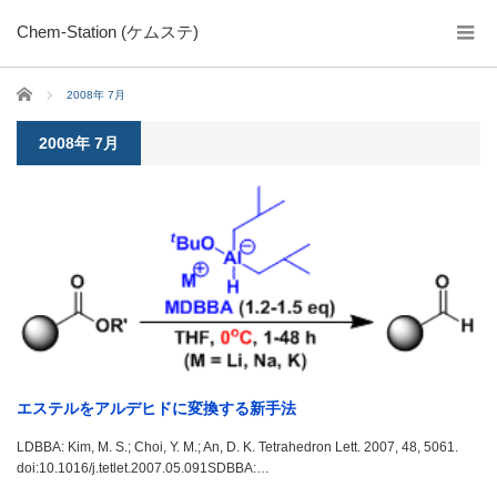
Chem-Station (ケムステ)
ホーム
2008年 7月
2008年 7月
エステルをアルデヒドに変換する新手法
LDBBA: Kim, M. S.; Choi, Y. M.; An, D. K. Tetrahedron Lett. 2007, 48, 5061.
doi:10.1016/j.tetlet.2007.05.091SDBBA:…