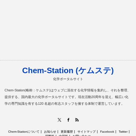
Chem-Station (ケムステ)
化学ポータルサイト
Chem-Station(略称：ケムステ)はウェブに混在する化学情報を集約し、それを整理、
提供する、国内最大の化学ポータルサイトです。現在活動20周年を迎え、幅広い化
学の専門知識を有する120 名超の有志スタッフを擁する体制で運営しています。
RSS
X
Facebook
Chem-Stationについて
お知らせ
更新履歴
サイトマップ
Facebook
Twitter