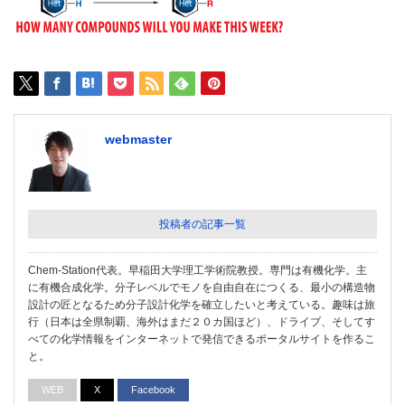
webmaster
投稿者の記事一覧
Chem-Station代表。早稲田大学理工学術院教授。専門は有機化学。主
に有機合成化学。分子レベルでモノを自由自在につくる、最小の構造物
設計の匠となるため分子設計化学を確立したいと考えている。趣味は旅
行（日本は全県制覇、海外はまだ２０カ国ほど）、ドライブ、そしてす
べての化学情報をインターネットで発信できるポータルサイトを作るこ
と。
WEB
X
Facebook