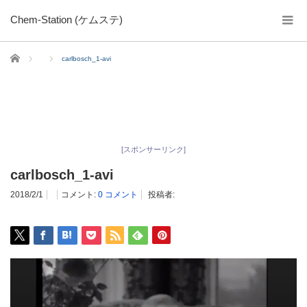
Chem-Station (ケムステ)
ホーム
carlbosch_1-avi
[スポンサーリンク]
carlbosch_1-avi
2018/2/1
コメント:
0 コメント
投稿者: