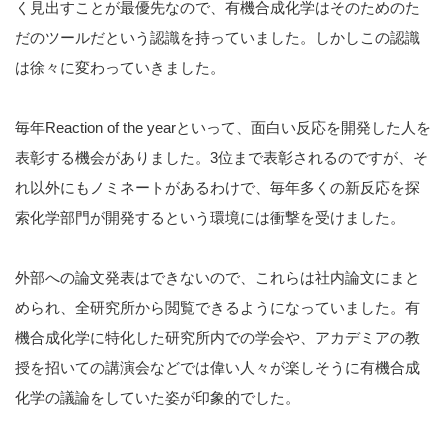
く見出すことが最優先なので、有機合成化学はそのためのた
だのツールだという認識を持っていました。しかしこの認識
は徐々に変わっていきました。
毎年Reaction of the yearといって、面白い反応を開発した人を
表彰する機会がありました。3位まで表彰されるのですが、そ
れ以外にもノミネートがあるわけで、毎年多くの新反応を探
索化学部門が開発するという環境には衝撃を受けました。
外部への論文発表はできないので、これらは社内論文にまと
められ、全研究所から閲覧できるようになっていました。有
機合成化学に特化した研究所内での学会や、アカデミアの教
授を招いての講演会などでは偉い人々が楽しそうに有機合成
化学の議論をしていた姿が印象的でした。