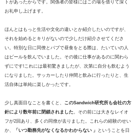
トがあったからです。関係者の皆様にはこの場を借りて深く
お礼申し上げます。
ほんとはもっと生活や文化の違いとか紹介したいのですが、
それを始めるとキリがないので少しだけ紹介させてくださ
い。特別な日に同僚とパブで昼食をとる際は、たいていの人
はビールを飲んでいました。その後に仕事があるのに関わら
ずにです!これには最初驚きましたが、次第に自分も飲むよう
になりました。サッカーしたり仲間と飲みに行ったりと、生
活自体は単純に楽しかったです。
少し真面目なことを書くと、
このSandwich研究所も会社の方
針により数年前に閉鎖されました
。その前には大きなレイオ
フが2回あり、多くの同僚が去りました。これらの経験のせい
か、
「いつ勤務先がなくなるかわからない 」
ということを日