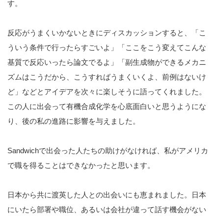
す。
反応がうまくいかないときにディスカッションすると、「こ
ういう条件で行ったらすごいよ」「ここをこう変えてこんな
基質で反応いったら論文でるよ」「副生成物ができるメカニ
ズムはこうだから、こうすればうまくいくよ、前例はないけ
ど」などとアイデアを次々に楽しそうに語ってくれました。
この人に出会って有機合成化学を心底面白いと思うようにな
り、後の私の進路に影響を与えました。
Sandwichで出会った人たちの助けがなければ、私がアメリカ
で職を得ることはできなかったと思います。
日本から共に渡英した人との出会いにも恵まれました。日本
にいたら部署や職位、あるいは会社が違って話す機会がない