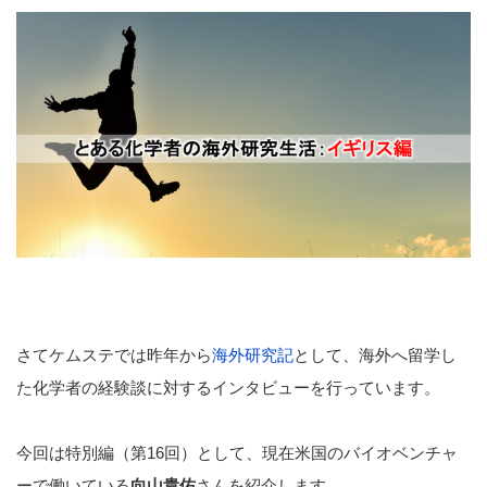
さてケムステでは昨年から
海外研究記
として、海外へ留学し
た化学者の経験談に対するインタビューを行っています。
今回は特別編（第16回）として、現在米国のバイオベンチャ
ーで働いている
向山貴佑
さんを紹介します。