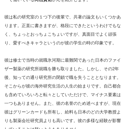
彼は私の研究室の１つ下の後輩で、共著の論文もいくつかあ
ります。正直に書きますが、格段にできたというわけでもな
く、ちょっとおっちょこちょいですが、真面目でよく頑張
り、愛すべきキャラというのが彼の学生の時の印象です。
彼は修士で当時の就職氷河期に最難関であった日本のファイ
ザー製薬の研究所就職を勝ち取りました。しかし、その2年
後、知っての通り研究所の閉鎖で職を失うこととなります。
そこからが彼の海外研究生活の人生の始まりです。自己都合
も含めていろいろと転々としていただけで、マイナス要素は
一つもありません。また、彼の名誉のため述べますが、現在
彼はグリーンカードも所有し、給料も日本のどの大学教授よ
りも製薬会社研究員よりも高いです。彼の多様な経験が影響