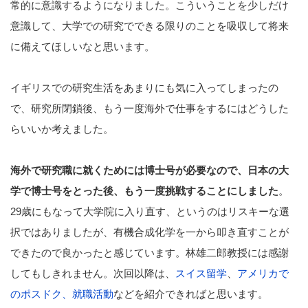
常的に意識するようになりました。こういうことを少しだけ
意識して、大学での研究でできる限りのことを吸収して将来
に備えてほしいなと思います。
イギリスでの研究生活をあまりにも気に入ってしまったの
で、研究所閉鎖後、もう一度海外で仕事をするにはどうした
らいいか考えました。
海外で研究職に就くためには博士号が必要なので、日本の大
学で博士号をとった後、もう一度挑戦することにしました
。
29歳にもなって大学院に入り直す、というのはリスキーな選
択ではありましたが、有機合成化学を一から叩き直すことが
できたので良かったと感じています。林雄二郎教授には感謝
してもしきれません。次回以降は、
スイス留学
、
アメリカで
のポスドク、就職活動
などを紹介できればと思います。