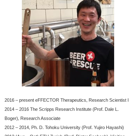
2016 – present eFFECTOR Therapeutics, Research Scientist I
2014 – 2016 The Scripps Research Institute (Prof. Dale L.
Boger), Research Associate
2012 – 2014, Ph. D. Tohoku University (Prof. Yujiro Hayashi)