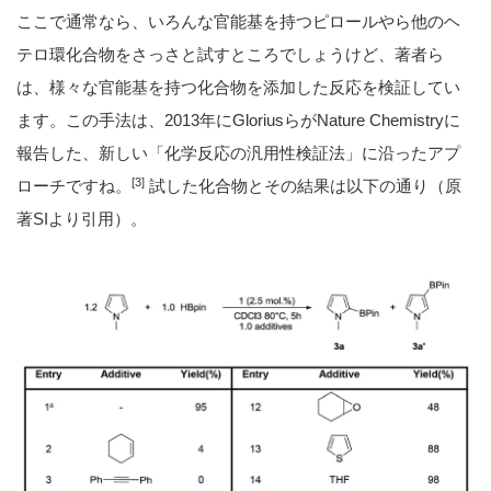
ここで通常なら、いろんな官能基を持つピロールやら他のヘ
テロ環化合物をさっさと試すところでしょうけど、著者ら
は、様々な官能基を持つ化合物を添加した反応を検証してい
ます。この手法は、2013年にGloriusらがNature Chemistryに
報告した、新しい「化学反応の汎用性検証法」に沿ったアプ
[3]
ローチですね。
試した化合物とその結果は以下の通り（原
著SIより引用）。