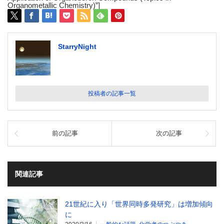
Organometallic Chemistry)”]
StarryNight
投稿者の記事一覧
前の記事
次の記事
関連記事
21世紀に入り「世界同時多発研究」は増加傾向
に