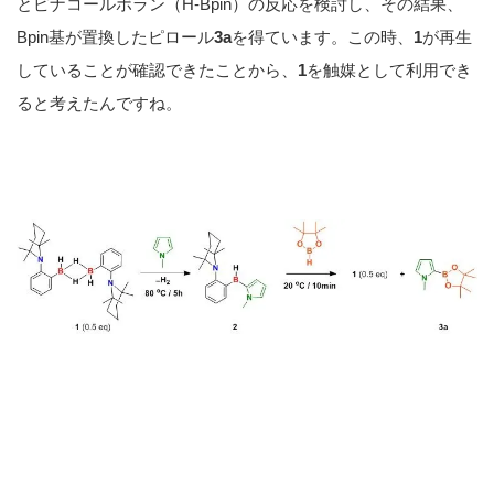
とピナコールボラン（H-Bpin）の反応を検討し、その結果、
Bpin基が置換したピロール
3a
を得ています。この時、
1
が再生
していることが確認できたことから、
1
を触媒として利用でき
ると考えたんですね。