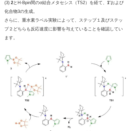
(3)
2
とH-Bpin間のσ結合メタセシス（TS2）を経て、
1′
および
化合物3の生成。
さらに、重水素ラベル実験によって、ステップ１及びステッ
プ２どちらも反応速度に影響を与えていることを確認してい
ます。