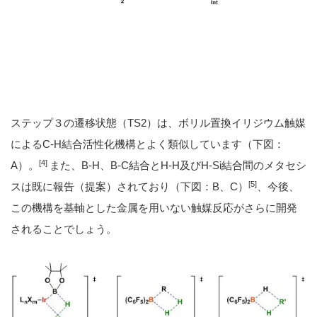
ステップ３の遷移状態（TS2）は、ボリル置換イリジウム触媒
によるC-H結合活性化機構とよく類似しています（下図：
[4]
A）。
また、B-H、B-C結合とH-H及びH-Si結合間のメタセシ
[5]
スは既に報告（提案）されており（下図：B、C）
、今後、
この機構を基軸とした金属を用いない触媒反応がさらに開発
されることでしょう。