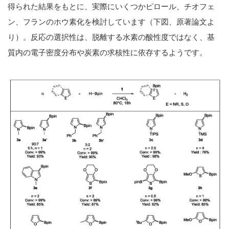
得られた結果をもとに、実際にいくつかピロール、チオフェ
ン、フランのホウ素化を検討しています（下図、原著論文よ
り）。反応の選択性は、脱離する水素の酸性度ではなく、基
質内の電子密度分布や炭素の求核性に依存するようです。