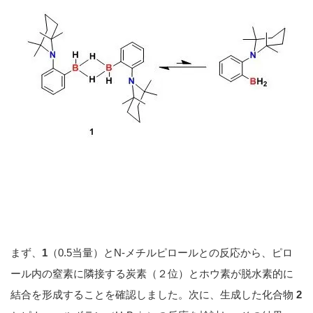
まず、
1
（0.5当量）とN-メチルピロールとの反応から、ピロ
ール内の窒素に隣接する炭素（２位）とホウ素が脱水素的に
結合を形成することを確認しました。次に、生成した化合物
2