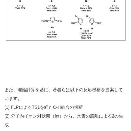
また、理論計算を基に、著者らは以下の反応機構を提案して
います。
(1) FLPによるTS1を経たC-H結合の切断
(2) 分子内イオン対状態（Int）から、水素の脱離による
2
の生
成