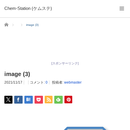
Chem-Station (ケムステ)
ホーム
image (3)
[スポンサーリンク]
image (3)
2021/11/17
コメント:
0
投稿者:
webmaster