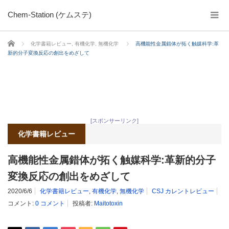
Chem-Station (ケムステ)
ホーム
化学書籍レビュー
,
有機化学
,
無機化学
高機能性金属錯体が拓く触媒科学:革
新的分子変換反応の創出をめざして
[スポンサーリンク]
化学書籍レビュー
高機能性金属錯体が拓く触媒科学:革新的分子
変換反応の創出をめざして
2020/6/6
化学書籍レビュー
,
有機化学
,
無機化学
CSJ カレントレビュー
コメント:
0 コメント
投稿者:
Maitotoxin