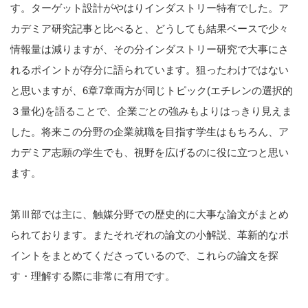
す。ターゲット設計がやはりインダストリー特有でした。ア
カデミア研究記事と比べると、どうしても結果ベースで少々
情報量は減りますが、その分インダストリー研究で大事にさ
れるポイントが存分に語られています。狙ったわけではない
と思いますが、6章7章両方が同じトピック(エチレンの選択的
３量化)を語ることで、企業ごとの強みもよりはっきり見えま
した。将来この分野の企業就職を目指す学生はもちろん、ア
カデミア志願の学生でも、視野を広げるのに役に立つと思い
ます。
第Ⅲ部では主に、触媒分野での歴史的に大事な論文がまとめ
られております。またそれぞれの論文の小解説、革新的なポ
イントをまとめてくださっているので、これらの論文を探
す・理解する際に非常に有用です。