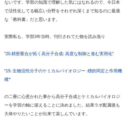
ないです。学部の知識で理解した気にはなれるので、今日本
で活性化してる幅広い分野をそれぞれ深くまで知るのに最適
な「教科書」だと思います。
実際私も、学部3年当時、刊行されてた物を読み漁り
”
20.精密重合が拓く高分子合成: 高度な制御と進む実用化
”
“
19. 生物活性分子のケミカルバイオロジー :標的同定と作用機
構
“
の二冊に心惹かれた事から高分子合成とケミカルバイオロジ
ーを学習の軸に据えることに決めました。結果ラボ配属後も
大体やりたいことが出来て楽しんでいます。