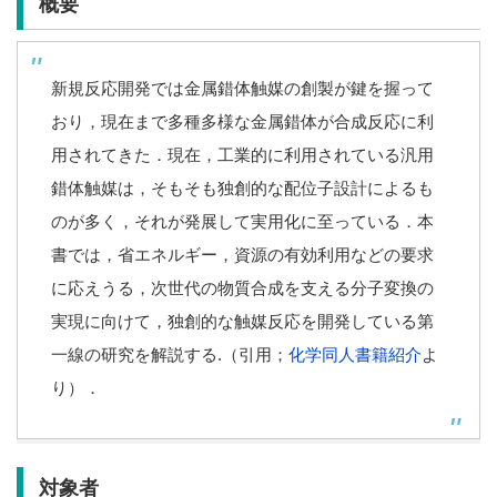
概要
新規反応開発では金属錯体触媒の創製が鍵を握って
おり，現在まで多種多様な金属錯体が合成反応に利
用されてきた．現在，工業的に利用されている汎用
錯体触媒は，そもそも独創的な配位子設計によるも
のが多く，それが発展して実用化に至っている．本
書では，省エネルギー，資源の有効利用などの要求
に応えうる，次世代の物質合成を支える分子変換の
実現に向けて，独創的な触媒反応を開発している第
一線の研究を解説する.（引用；
化学同人書籍紹介
よ
り）．
対象者