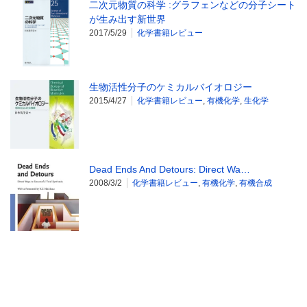
二次元物質の科学 :グラフェンなどの分子シート
が生み出す新世界
2017/5/29
化学書籍レビュー
生物活性分子のケミカルバイオロジー
2015/4/27
化学書籍レビュー
,
有機化学
,
生化学
Dead Ends And Detours: Direct Wa…
2008/3/2
化学書籍レビュー
,
有機化学
,
有機合成