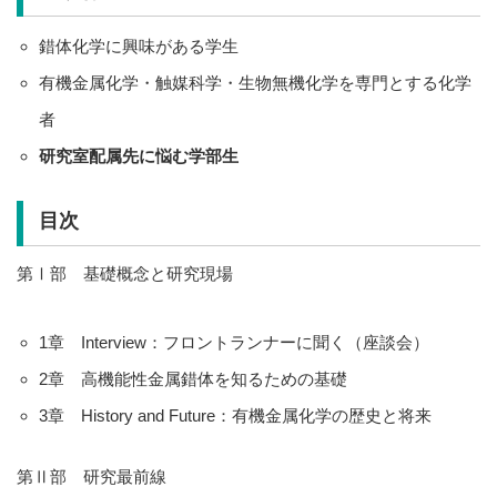
錯体化学に興味がある学生
有機金属化学・触媒科学・生物無機化学を専門とする化学
者
研究室配属先に悩む学部生
目次
第Ⅰ部 基礎概念と研究現場
1章 Interview：フロントランナーに聞く（座談会）
2章 高機能性金属錯体を知るための基礎
3章 History and Future：有機金属化学の歴史と将来
第Ⅱ部 研究最前線