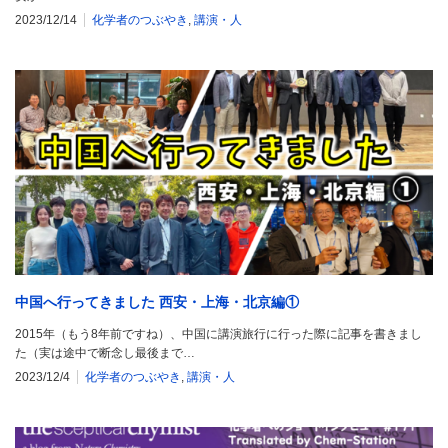
2023/12/14
化学者のつぶやき
,
講演・人
中国へ行ってきました 西安・上海・北京編①
2015年（もう8年前ですね）、中国に講演旅行に行った際に記事を書きまし
た（実は途中で断念し最後まで…
2023/12/4
化学者のつぶやき
,
講演・人