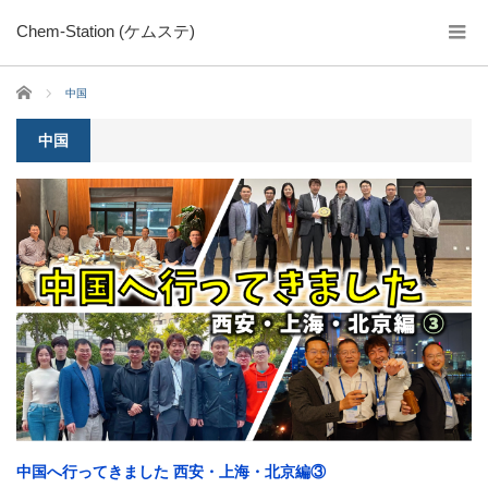
Chem-Station (ケムステ)
ホーム
中国
中国
中国へ行ってきました 西安・上海・北京編③