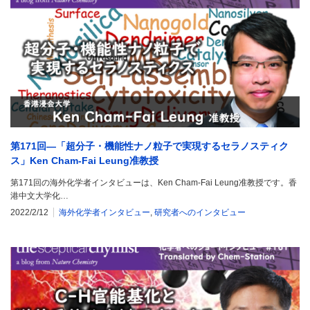
第171回―「超分子・機能性ナノ粒子で実現するセラノスティク
ス」Ken Cham-Fai Leung准教授
第171回の海外化学者インタビューは、Ken Cham-Fai Leung准教授です。香
港中文大学化…
2022/2/12
海外化学者インタビュー
,
研究者へのインタビュー