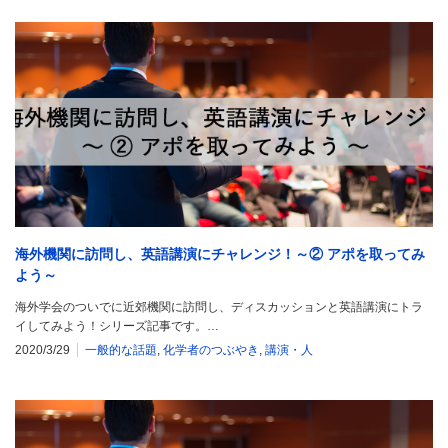
海外機関に訪問し、英語講演にチャレンジ！～② アポを取ってみ
よう～
海外学会のついでに近郊機関に訪問し、ディスカッションと英語講演にトラ
イしてみよう！シリーズ記事です。…
2020/3/29
一般的な話題
,
化学者のつぶやき
,
講演・人