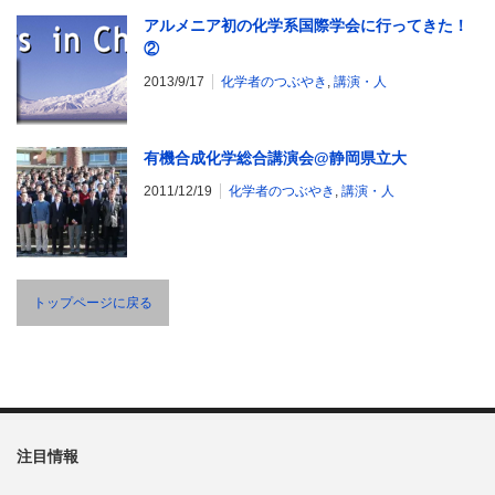
アルメニア初の化学系国際学会に行ってきた！
②
2013/9/17
化学者のつぶやき
,
講演・人
有機合成化学総合講演会@静岡県立大
2011/12/19
化学者のつぶやき
,
講演・人
トップページに戻る
注目情報