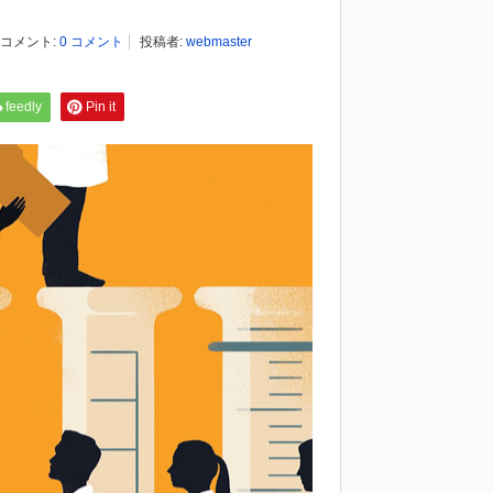
コメント:
0 コメント
投稿者:
webmaster
feedly
Pin it