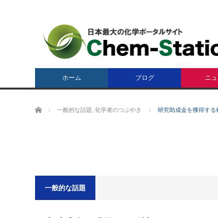
ホーム
ブログ
ニュ
ホーム
一般的な話題
,
化学者のつぶやき
研究助成金を獲得する
一般的な話題