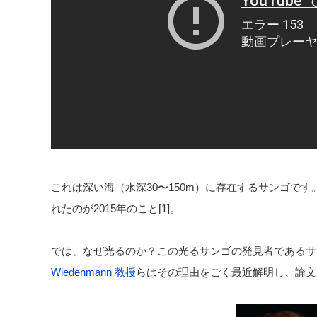
これは深い海（水深30〜150m）に存在するサンゴで
れたのが2015年のこと[1]。
では、なぜ光るのか？この光るサンゴの発見者であるサ
Wiedenmann 教授
らはその理由をごく最近解明し、論文