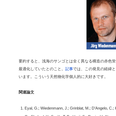
要約すると、浅海のサンゴとは全く異なる構造の赤色蛍
最適化していたとのこと。
記事
では、この発見の経緯と、
います。こういう天然物化学個人的に大好きです。
関連論文
Eyal, G.; Wiedenmann, J.; Grinblat, M.; D’Angelo, C.; K