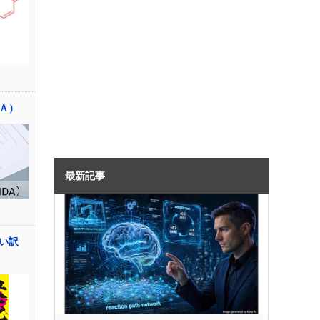
Ａ）
最新記事
い訳