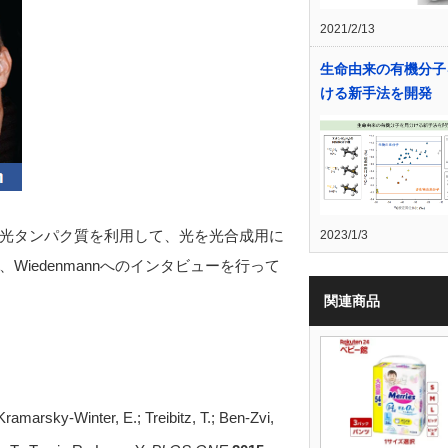
2021/2/13
生命由来の有機分子
ける新手法を開発
光タンパク質を利用して、光を光合成用に
2023/1/3
Wiedenmannへのインタビューを行って
関連商品
ramarsky-Winter, E.; Treibitz, T.; Ben-Zvi,