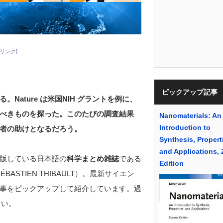
リンク]
ピックアップ記事
る。Nature は米国NIH グラントを例に、
べきものを探った。このたびの調査結果
Nanomaterials: An
Introduction to
者の助けとなるだろう。
Synthesis, Propert
and Applications,
版している日本語の
科学まとめ雑誌
である
Edition
ASTIEN THIBAULT）。最新サイエン
事をピックアップして紹介しています。過
さい。