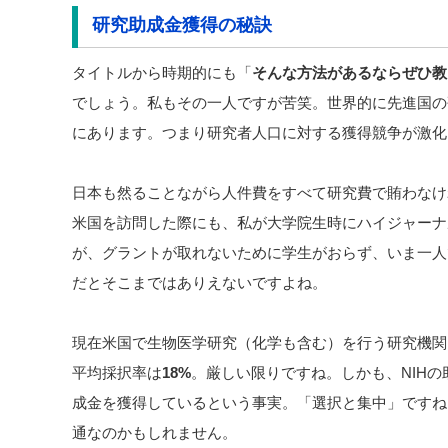
研究助成金獲得の
秘訣
タイトルから時期的にも「
そんな方法があるならぜひ教
でしょう。私もその一人ですが苦笑。世界的に先進国の
にあります。つまり研究者人口に対する獲得競争が激化
日本も然ることながら人件費をすべて研究費で賄わなけ
米国を訪問した際にも、私が大学院生時にハイジャーナ
が、グラントが取れないために学生がおらず、いま一人
だとそこまではありえないですよね。
現在米国で生物医学研究（化学も含む）を行う研究機関
平均採択率は
18%
。厳しい限りですね。しかも、NIHの
成金を獲得しているという事実。「選択と集中」ですね
通なのかもしれません。