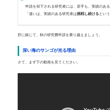
申請を却下される研究者には、若手も、実績のある
「違いは、実績のある研究者は
挑戦し続ける
という
肝に銘じて、秋の研究費申請を乗り越えましょう。
深い海のサンゴが光る理由
さて、まず下の動画を見てください。