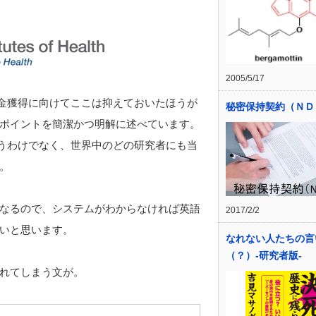
2005/5/17
成金獲得に向けてここは抑えておいたほうが
秘密保持契約（ＮＤ
ポイントを簡潔かつ明解に述べています。
いうわけでなく、世界中のどの研究者にも当
。
なるので、システムがわからなければ英語
2017/2/2
いと思います。
なれない人たちの言
（？）-研究者版-
れてしまう文が。