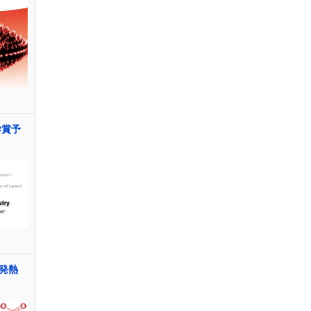
学賞予
開発熱