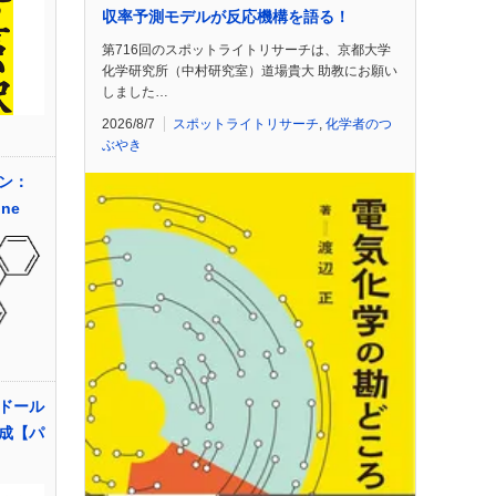
収率予測モデルが反応機構を語る！
第716回のスポットライトリサーチは、京都大学
化学研究所（中村研究室）道場貴大 助教にお願い
しました…
2026/8/7
スポットライトリサーチ
,
化学者のつ
ぶやき
ン：
ine
ドール
成【パ