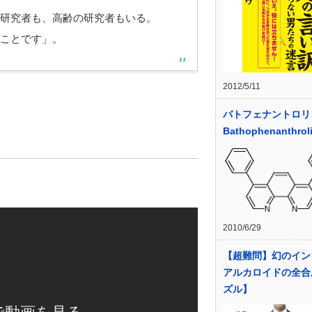
研究者も、高齢の研究者もいる。
ことです」。
2012/5/11
バトフェナントロリ
Bathophenanthrol
2010/6/29
【超難問】幻のイン
アルカロイドの全合
ズル】