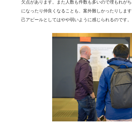
欠点があります。また人数も件数も多いので埋もれがち
になったり仲良くなることも、案外難しかったりします。
己アピールとしてはやや弱いように感じられるのです。