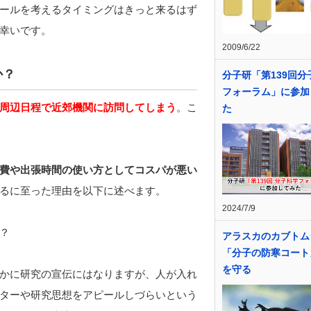
ールを考えるタイミングはきっと来るはず
幸いです。
2009/6/22
か？
分子研「第139回分
フォーラム」に参加
周辺日程で近郊機関に訪問してしまう
。こ
た
費や出張時間の使い方としてコスパが悪い
るに至った理由を以下に述べます。
2024/7/9
？
アラスカのカブトム
「分子の防寒コート
を守る
かに研究の宣伝にはなりますが、人が入れ
ターや研究思想をアピールしづらいという