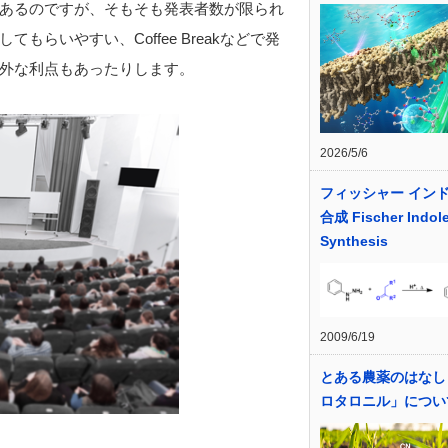
あるのですが、そもそも発表者数が限られ
らいやすい、Coffee Breakなどで発
外な利点もあったりします。
2026/5/6
フィッシャー イン
合成 Fischer Indol
Synthesis
2009/6/19
とある農薬のはなし
ロタロニル」につ