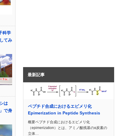
子科学
してみ
最新記事
シは
ペプチド合成におけるエピメリ化
」で身
Epimerization in Peptide Synthesis
概要ペプチド合成におけるエピメリ化
（epimerization）とは、アミノ酸残基のα炭素の
立体…