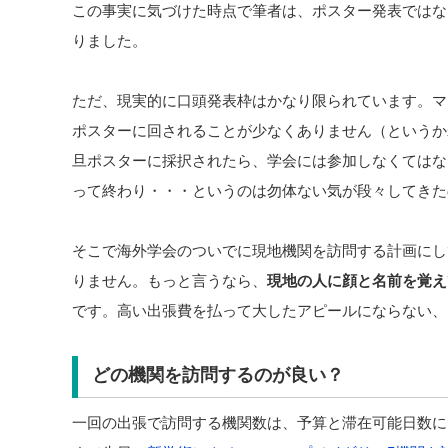
この事実に気づけた時点で筆者は、ポスター発表ではな
りました。
ただ、現実的に口頭発表枠はかなり限られています。マ
ポスターに回されることが少なくありません（というか
旦ポスターに採択されたら、学会には参加しなくてはな
って終わり・・・というのは勿体ない気が段々してきた
そこで海外学会のついでに現地機関を訪問する計画にし
りません。もっと言うなら、
現地の人に顔と名前を覚え
です。高い出張費を払って大したアピールにならない、
どの機関を訪問するのが良い？
一回の出張で訪問する機関数は、予算と滞在可能日数に