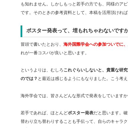
も知れません。しかしもっと若手の方でも、同様のアピ
です。そのときの参考資料として、本稿を活用頂ければ
ポスター発表って、埋もれちゃわないです
冒頭で書いたとおり、
海外国際学会への参加ついでに、
れが一番コスパが良いと思います。
というよりは、むしろ
これぐらいしないと、貴重な研究
のでは？
と最近は感じるようにもなりました。こう考え
海外学会では、皆さんどんな形式で発表をしていますか
若手であれば、ほとんど
ポスター発表
だと思います。確
替わり立ち替わりすることも手伝って、自らのキャラク