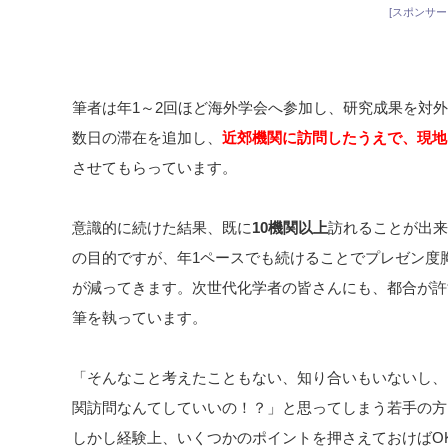
[スポンサー
筆者は年1～2回ほど海外学会へ参加し、研究成果を対
数日の滞在を追加し、
近郊機関に訪問したうえで、現地
させてもらっています。
意識的に続けた結果、既に
10機関以上
訪れることが出来
の目的ですが、年1ペースでも続けることでプレゼン度
が減ってきます。次世代化学者の皆さんにも、都合が許
筆を執っています。
「そんなこと考えたこともない、知り合いもいないし、
関訪問なんてしていいの！？」と思ってしまう若手の方
しかし経験上、いくつかのポイントを押さえておけばO