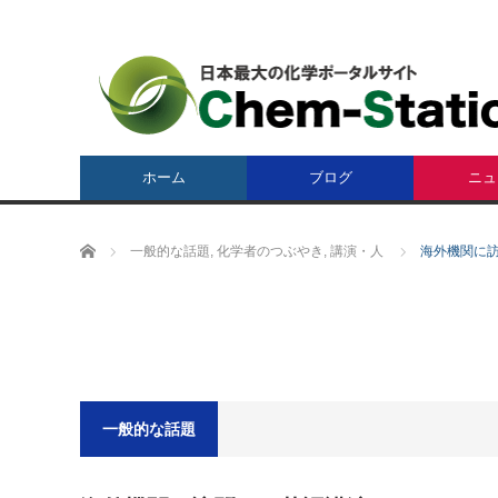
ホーム
ブログ
ニュ
ホーム
一般的な話題
,
化学者のつぶやき
,
講演・人
海外機関に訪
一般的な話題