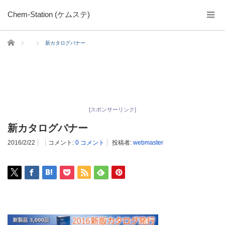
Chem-Station (ケムステ)
ホーム
新カタログバナー
[スポンサーリンク]
新カタログバナー
2016/2/22
コメント:
0 コメント
投稿者:
webmaster