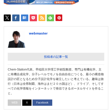
webmaster
投稿者の記事一覧
Chem-Station代表。早稲田大学理工学術院教授。専門は有機化学。主
に有機合成化学。分子レベルでモノを自由自在につくる、最小の構造物
設計の匠となるため分子設計化学を確立したいと考えている。趣味は旅
行（日本は全県制覇、海外はまだ２０カ国ほど）、ドライブ、そしてす
べての化学情報をインターネットで発信できるポータルサイトを作るこ
と。
WEB
X
Facebook