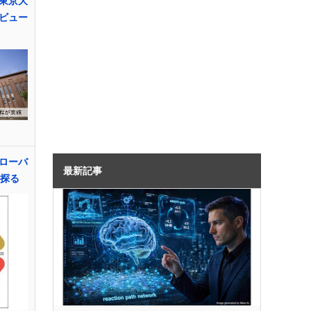
東京大
ビュー
ローバ
最新記事
を探る