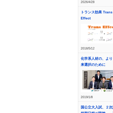
2026/4/28
トランス効果 Trans
Effect
2018/5/12
化学系人材の、より
来選択のために
2019/1/8
国公立大入試、２次