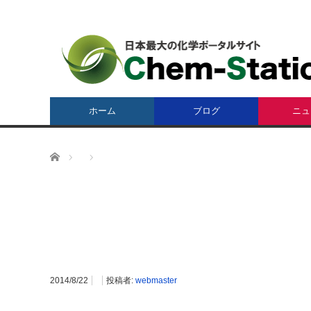
ホーム
ブログ
ニュ
ホーム
2014/8/22
投稿者:
webmaster