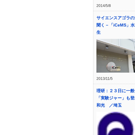
2014/5/8
サイエンスアゴラの
聞く－「iCeMS」
生
2013/11/5
理研：２３日に一般
「実験ジャー」も登
和光 ／埼玉