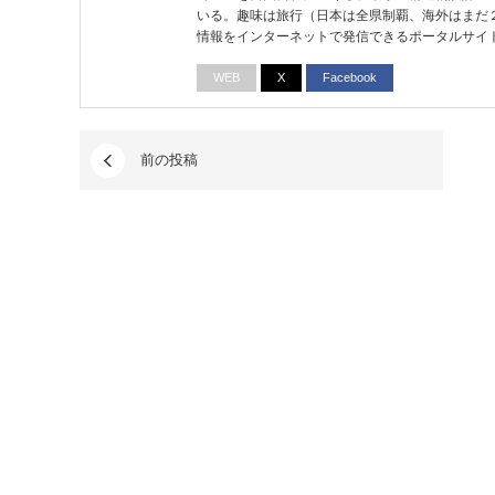
いる。趣味は旅行（日本は全県制覇、海外はまだ
情報をインターネットで発信できるポータルサイ
WEB
X
Facebook
前の投稿