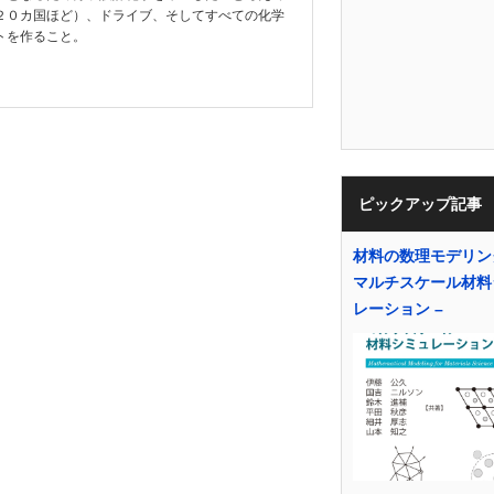
２０カ国ほど）、ドライブ、そしてすべての化学
トを作ること。
ピックアップ記事
材料の数理モデリング
マルチスケール材料
レーション –