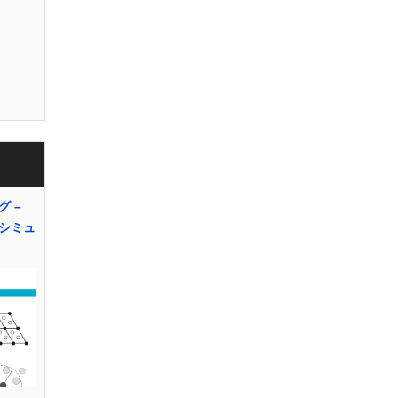
 –
シミュ