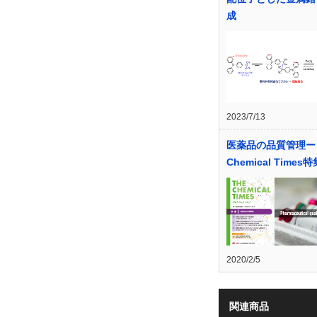
成
2023/7/13
医薬品の品質管理ー
Chemical Times
2020/2/5
関連商品