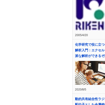
2005/4/20
化学研究で役に立つ
解析入門：エクセル
派な解析ができるぞ
2020/8/5
動的共有結合性ラジ
配位子とした金属錯