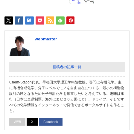
webmaster
投稿者の記事一覧
Chem-Station代表。早稲田大学理工学術院教授。専門は有機化学。主
に有機合成化学。分子レベルでモノを自由自在につくる、最小の構造物
設計の匠となるため分子設計化学を確立したいと考えている。趣味は旅
行（日本は全県制覇、海外はまだ２０カ国ほど）、ドライブ、そしてす
べての化学情報をインターネットで発信できるポータルサイトを作るこ
と。
WEB
X
Facebook