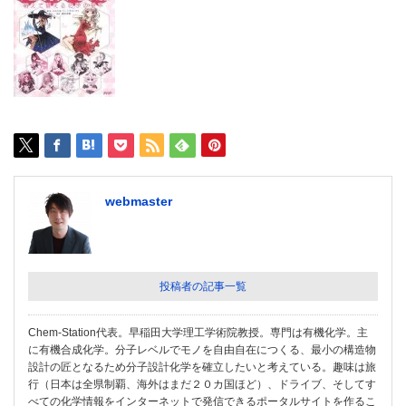
webmaster
投稿者の記事一覧
Chem-Station代表。早稲田大学理工学術院教授。専門は有機化学。主
に有機合成化学。分子レベルでモノを自由自在につくる、最小の構造物
設計の匠となるため分子設計化学を確立したいと考えている。趣味は旅
行（日本は全県制覇、海外はまだ２０カ国ほど）、ドライブ、そしてす
べての化学情報をインターネットで発信できるポータルサイトを作るこ