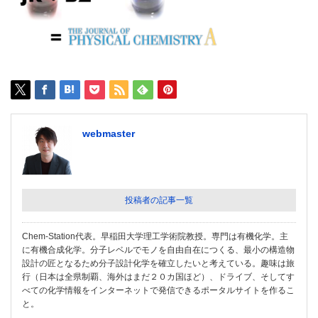
webmaster
投稿者の記事一覧
Chem-Station代表。早稲田大学理工学術院教授。専門は有機化学。主
に有機合成化学。分子レベルでモノを自由自在につくる、最小の構造物
設計の匠となるため分子設計化学を確立したいと考えている。趣味は旅
行（日本は全県制覇、海外はまだ２０カ国ほど）、ドライブ、そしてす
べての化学情報をインターネットで発信できるポータルサイトを作るこ
と。