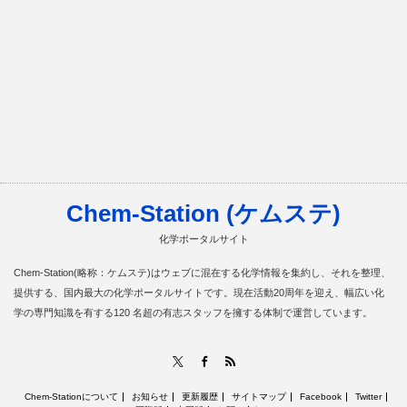
Chem-Station (ケムステ)
化学ポータルサイト
Chem-Station(略称：ケムステ)はウェブに混在する化学情報を集約し、それを整理、
提供する、国内最大の化学ポータルサイトです。現在活動20周年を迎え、幅広い化
学の専門知識を有する120 名超の有志スタッフを擁する体制で運営しています。
RSS
X
Facebook
Chem-Stationについて
お知らせ
更新履歴
サイトマップ
Facebook
Twitter