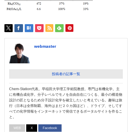
webmaster
投稿者の記事一覧
Chem-Station代表。早稲田大学理工学術院教授。専門は有機化学。主
に有機合成化学。分子レベルでモノを自由自在につくる、最小の構造物
設計の匠となるため分子設計化学を確立したいと考えている。趣味は旅
行（日本は全県制覇、海外はまだ２０カ国ほど）、ドライブ、そしてす
べての化学情報をインターネットで発信できるポータルサイトを作るこ
と。
WEB
X
Facebook