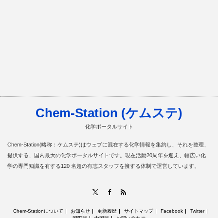
Chem-Station (ケムステ)
化学ポータルサイト
Chem-Station(略称：ケムステ)はウェブに混在する化学情報を集約し、それを整理、
提供する、国内最大の化学ポータルサイトです。現在活動20周年を迎え、幅広い化
学の専門知識を有する120 名超の有志スタッフを擁する体制で運営しています。
RSS
X
Facebook
Chem-Stationについて
お知らせ
更新履歴
サイトマップ
Facebook
Twitter