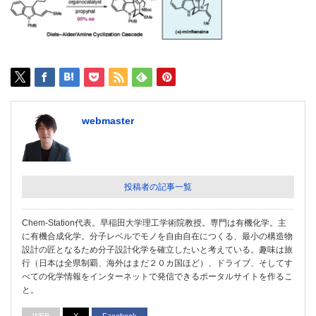
webmaster
投稿者の記事一覧
Chem-Station代表。早稲田大学理工学術院教授。専門は有機化学。主
に有機合成化学。分子レベルでモノを自由自在につくる、最小の構造物
設計の匠となるため分子設計化学を確立したいと考えている。趣味は旅
行（日本は全県制覇、海外はまだ２０カ国ほど）、ドライブ、そしてす
べての化学情報をインターネットで発信できるポータルサイトを作るこ
と。
WEB
X
Facebook