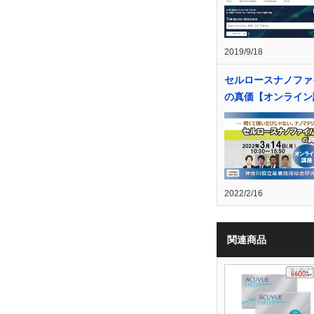
2019/9/18
セルロースナノファ
の真価【オンライン
2022/2/16
関連商品