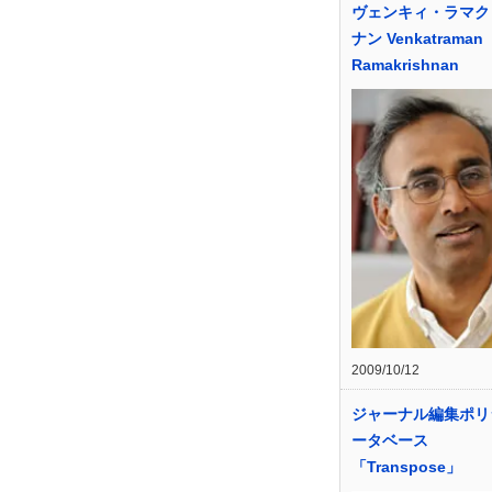
ヴェンキィ・ラマク
ナン Venkatraman
Ramakrishnan
2009/10/12
ジャーナル編集ポリ
ータベース
「Transpose」