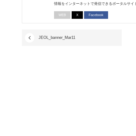
情報をインターネットで発信できるポータルサイ
WEB
X
Facebook
JEOL_banner_Mar11