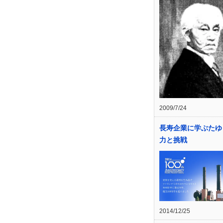
2009/7/24
長寿企業に学ぶたゆ
力と挑戦
2014/12/25