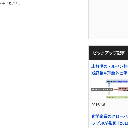
トを作ること。
ピックアップ記事
未解明のテルペン類
成経路を理論的に明
2016/1/6
化学企業のグローバ
ップ50が発表【201