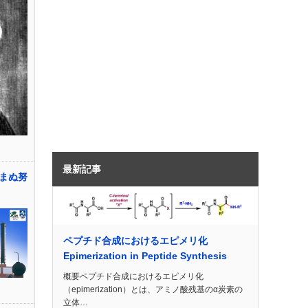
最新記事
まぬ努
ペプチド合成におけるエピメリ化
Epimerization in Peptide Synthesis
概要ペプチド合成におけるエピメリ化
（epimerization）とは、アミノ酸残基のα炭素の
立体…