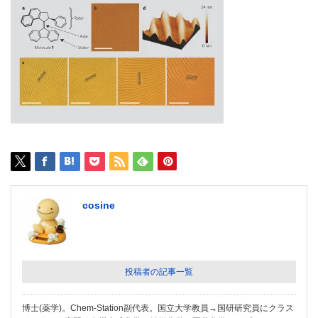
cosine
投稿者の記事一覧
博士(薬学)。Chem-Station副代表。国立大学教員→国研研究員にクラス