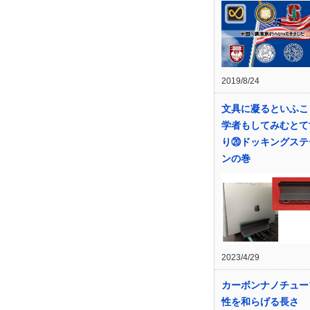
2019/8/24
文具に凝るといふこ
学者もしてみむとて
り⑳ドッキングステ
ンの巻
2023/4/29
カーボンナノチュー
性を和らげる長さ