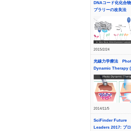
DNAコード化化合
ブラリーの改良法
2015/2/24
光線力学療法 Phot
Dynamic Therapy 
2014/11/5
SciFinder Future
Leaders 2017: 