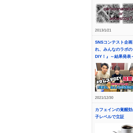
2013/1/21
SNSコンテスト企
れ、みんなのラボの
DIY！』～結果発表
2021/12/30
カフェインの覚醒効
子レベルで立証