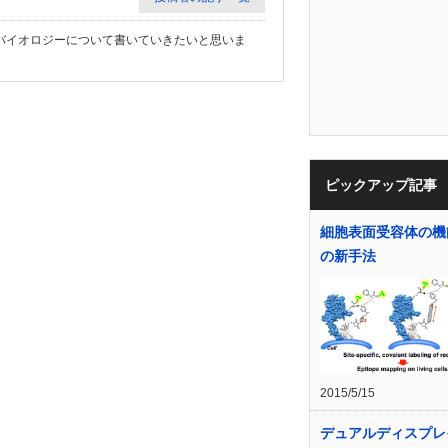
バイオロジーについて書いていきたいと思いま
ピックアップ記事
細胞表面受容体の機
の新手法
2015/5/15
デュアルディスプレ