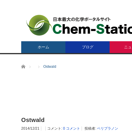
ホーム
ブログ
ニュ
ホーム
Ostwald
Ostwald
2014/12/21
コメント:
0 コメント
投稿者:
ペリプラノン