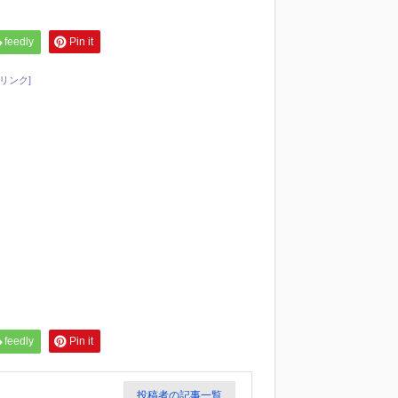
feedly
Pin it
リンク]
feedly
Pin it
投稿者の記事一覧