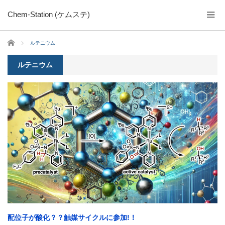
Chem-Station (ケムステ)
ホーム
ルテニウム
ルテニウム
配位子が酸化？？触媒サイクルに参加!！