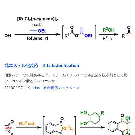
北エステル化反応 Kita Esterification
概要ルテニウム触媒存在下、エチニルエチルエーテル試薬を脱水剤として用
い、カルボン酸とアルコールか…
2018/11/17
K
,
odos 有機反応データベース