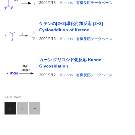
2009/9/13
K
,
odos 有機反応データベース
ケテンの[2+2]環化付加反応 [2+2]
Cycloaddition of Ketene
2009/9/13
K
,
odos 有機反応データベース
カーン グリコシド化反応 Kahne
Glycosidation
2009/9/12
K
,
odos 有機反応データベース
PAGE NAVI
1
2
»