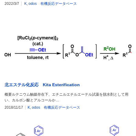
2022/3/7
K
,
odos 有機反応データベース
北エステル化反応 Kita Esterification
概要ルテニウム触媒存在下、エチニルエチルエーテル試薬を脱水剤として用
い、カルボン酸とアルコールか…
2018/11/17
K
,
odos 有機反応データベース