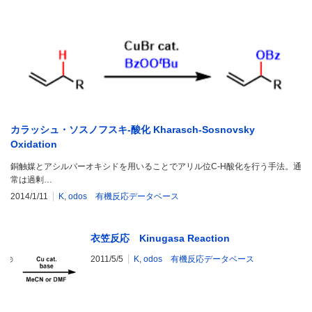
カラッシュ・ソスノフスキ-酸化 Kharasch-Sosnovsky
Oxidation
銅触媒とアシルパーオキシドを用いることでアリル位C-H酸化を行う手法。通
常は過剰…
2014/1/11
K
,
odos 有機反応データベース
衣笠反応 Kinugasa Reaction
2011/5/5
K
,
odos 有機反応データベース