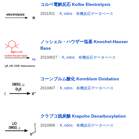
コルベ電解反応 Kolbe Electrolysis
2011/5/1
K
,
odos 有機反応データベース
ノッシェル・ハウザー塩基 Knochel-Hauser
Base
2010/9/27
K
,
odos 有機反応データベース
コーンブルム酸化 Kornblum Oxidation
2010/6/7
K
,
odos 有機反応データベース
クラプコ脱炭酸 Krapcho Decarboxylation
2010/6/6
K
,
odos 有機反応データベース