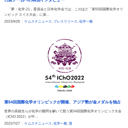
「夢・化学-21」委員会と日本化学会では、このほど「第55回国際化学オリ
ンピック スイス大会」に派…
2023/4/26
ケムステニュース
,
プレスリリース
,
化学一般
第54回国際化学オリンピックが開催、アジア勢が金メダルを独占
世界の高校生らが化学の難問を解いて競う第54回国際化学オリンピック大会
（IChO 2022）が中…
2022/7/27
ケムステニュース
,
化学一般
,
賞