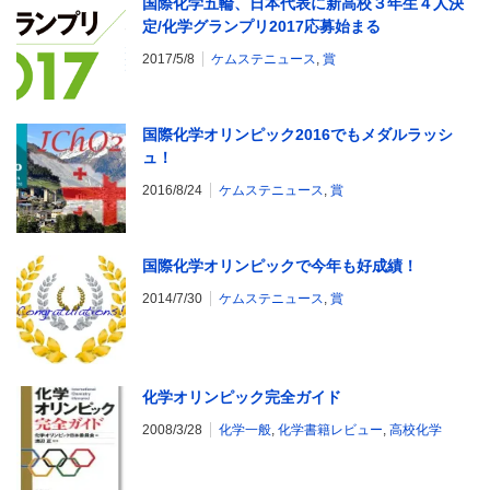
国際化学五輪、日本代表に新高校３年生４人決
定/化学グランプリ2017応募始まる
2017/5/8
ケムステニュース
,
賞
国際化学オリンピック2016でもメダルラッシ
ュ！
2016/8/24
ケムステニュース
,
賞
国際化学オリンピックで今年も好成績！
2014/7/30
ケムステニュース
,
賞
化学オリンピック完全ガイド
2008/3/28
化学一般
,
化学書籍レビュー
,
高校化学