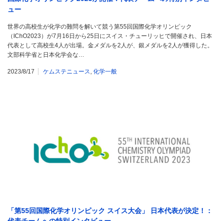
ュー
世界の高校生が化学の難問を解いて競う第55回国際化学オリンピック
（IChO2023）が7月16日から25日にスイス・チューリッヒで開催され、日本
代表として高校生4人が出場。金メダルを2人が、銀メダルを2人が獲得した。
文部科学省と日本化学会な…
2023/8/17
ケムステニュース
,
化学一般
「第55回国際化学オリンピック スイス大会」 日本代表が決定！：
代表チームへの特別インタビュー