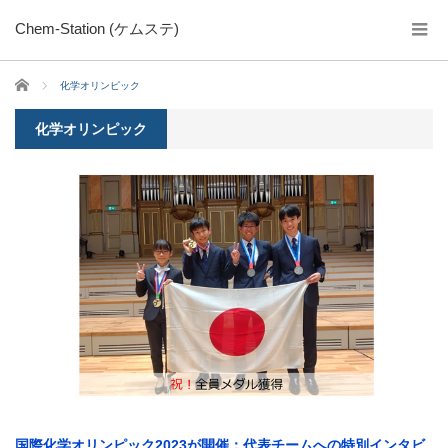
Chem-Station (ケムステ)
ホーム
化学オリンピック
化学オリンピック
国際化学オリンピック2023が開催：代表チームへの特別インタビ