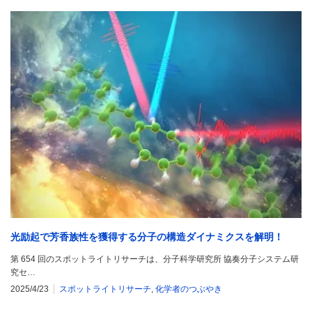
光励起で芳香族性を獲得する分子の構造ダイナミクスを解明！
第 654 回のスポットライトリサーチは、分子科学研究所 協奏分子システム研
究セ…
2025/4/23
スポットライトリサーチ
,
化学者のつぶやき