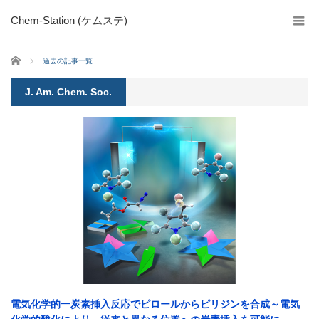
Chem-Station (ケムステ)
ホーム
過去の記事一覧
J. Am. Chem. Soc.
電気化学的一炭素挿入反応でピロールからピリジンを合成～電気