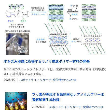
水を含み湿度に応答するラメラ構造ポリマー材料の開発
第651回のスポットライトリサーチは、京都大学大学院工学研究科（大内研究
室）の堀池優貴 さんにお願い…
2025/4/2
スポットライトリサーチ
,
化学者のつぶやき
フッ素が実現する高効率なレアメタルフリー水
電解酸素生成触媒
2025/1/30
スポットライトリサーチ
,
化学者のつぶや