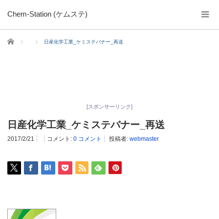
Chem-Station (ケムステ)
ホーム
日産化学工業_ケミステバナー_再送
[スポンサーリンク]
日産化学工業_ケミステバナー_再送
2017/2/21
コメント:
0 コメント
投稿者:
webmaster