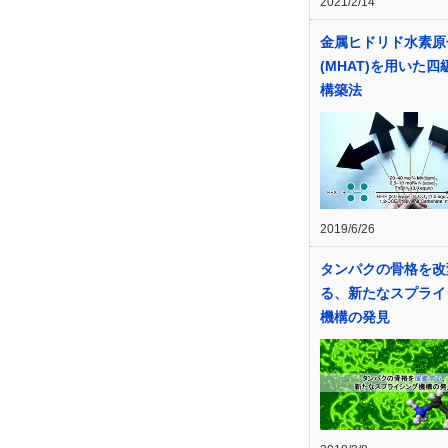
2021/2/14
金属ヒドリド水素原
(MHAT)を用いた四
構築法
2019/6/26
タンパクの骨格を改
る、新たなスプライ
機構の発見