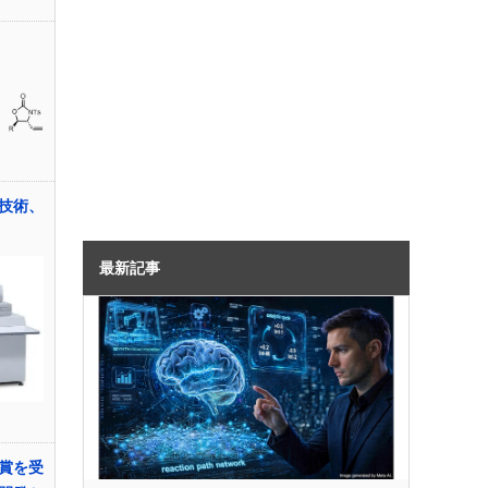
技術、
最新記事
賞を受