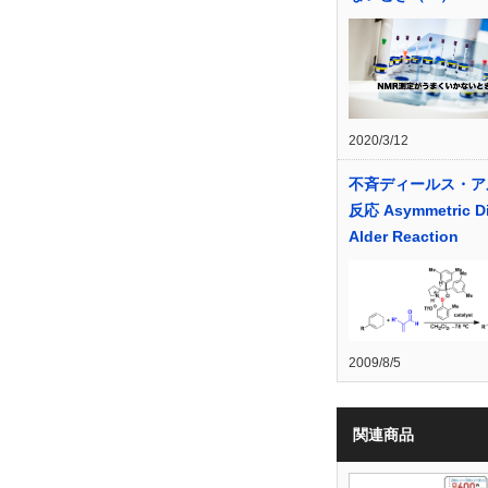
2020/3/12
不斉ディールス・ア
反応 Asymmetric Di
Alder Reaction
2009/8/5
関連商品