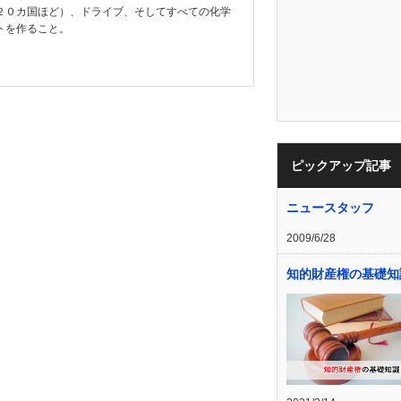
２０カ国ほど）、ドライブ、そしてすべての化学
トを作ること。
ピックアップ記事
ニュースタッフ
2009/6/28
知的財産権の基礎知