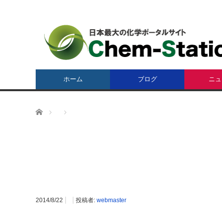
ホーム
ブログ
ニュ
ホーム
2014/8/22
投稿者:
webmaster