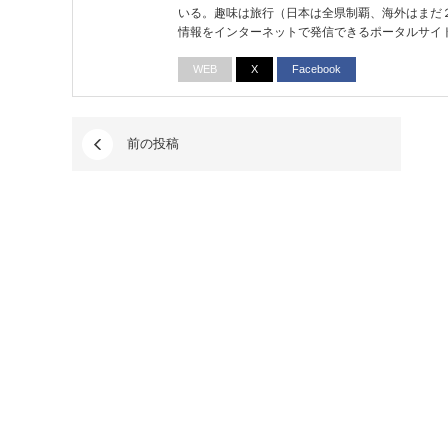
いる。趣味は旅行（日本は全県制覇、海外はまだ
情報をインターネットで発信できるポータルサイ
WEB
X
Facebook
前の投稿