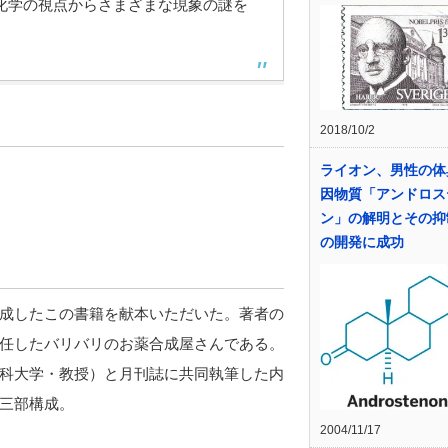
化学の視点からさまざまな現象の謎を
2018/10/2
ライオン、男性の体
因物質「アンドロス
ン」の解明とその抑
の開発に成功
成したこの書籍を献本いただいた。著者の
任したバリバリのお薬合成屋さんである。
科大学・教授）と月刊誌に共同執筆した内
三部構成。
2004/11/17