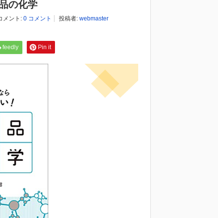
薬品の化学
コメント:
0 コメント
投稿者:
webmaster
feedly
Pin it