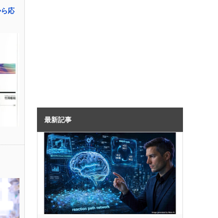
から応
最新記事