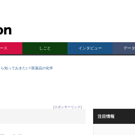
ース
しごと
インタビュー
デー
ら知っておきたい! 医薬品の化学
[スポンサーリンク]
注目情報