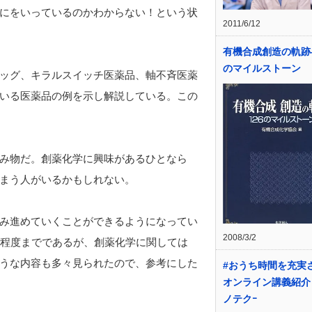
にをいっているのかわからない！という状
2011/6/12
有機合成創造の軌跡―
のマイルストーン
ッグ、キラルスイッチ医薬品、軸不斉医薬
いる医薬品の例を示し解説している。この
み物だ。創薬化学に興味があるひとなら
まう人がいるかもしれない。
み進めていくことができるようになってい
2008/3/2
生程度までであるが、創薬化学に関しては
うな内容も多々見られたので、参考にした
#おうち時間を充実
オンライン講義紹介
ノテクｰ