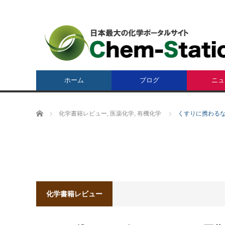
ホーム
ブログ
ニュ
ホーム
化学書籍レビュー
,
医薬化学
,
有機化学
くすりに携わるな
化学書籍レビュー