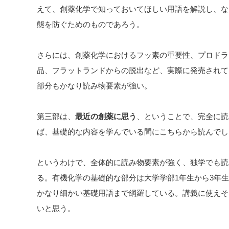
えて、創薬化学で知っておいてほしい用語を解説し、な
態を防ぐためのものであろう。
さらには、創薬化学におけるフッ素の重要性、プロドラ
品、フラットランドからの脱出など、実際に発売されて
部分もかなり読み物要素が強い。
第三部は、
最近の創薬に思う
、ということで、完全に読
ば、基礎的な内容を学んでいる間にこちらから読んでし
というわけで、全体的に読み物要素が強く、独学でも読
る。有機化学の基礎的な部分は大学学部1年生から3年
かなり細かい基礎用語まで網羅している。講義に使えそ
いと思う。