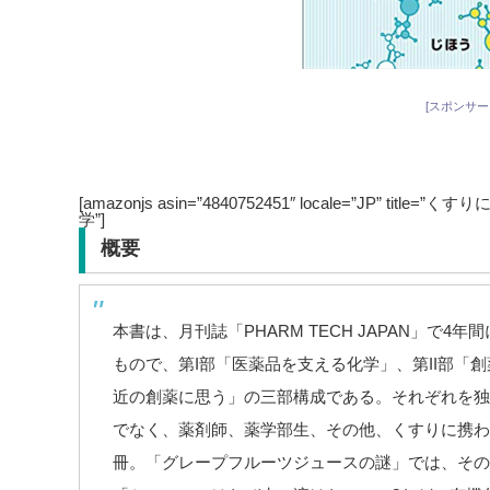
[スポンサー
[amazonjs asin=”4840752451″ locale=”JP” t
学”]
概要
本書は、月刊誌「PHARM TECH JAPAN」で
もので、第I部「医薬品を支える化学」、第II部「創
近の創薬に思う」の三部構成である。それぞれを独
でなく、薬剤師、薬学部生、その他、くすりに携わ
冊。「グレープフルーツジュースの謎」では、その