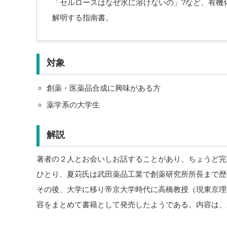
「セルロースはなぜ水に溶けないの」?など、有機
解明する指南書。
対象
創薬・医薬品合成に興味がある方
薬学系の大学生
解説
著者の２人とお会いしお話することがあり、ちょうど完
ひとり、夏苅氏は武田薬品工業で創薬研究所所長まで歴
その後、大学に移り帝京大学時代に高橋教授（現東京理
容をまとめて書籍として発売したようである。内容は、