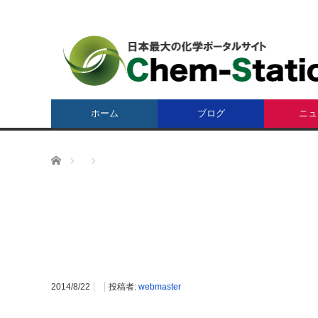
ホーム
ブログ
ニュ
ホーム
2014/8/22
投稿者:
webmaster