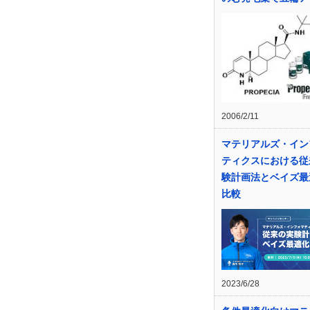
2006/2/11
マテリアルズ・イン
ティクスにおける従
験計画法とベイズ最
比較
2023/6/28