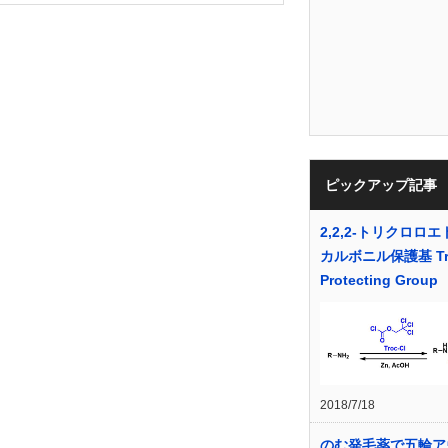
ピックアップ記事
2,2,2-トリクロロ
カルボニル保護基 Tr
Protecting Group
2018/7/18
のむ発毛薬で五輪ア