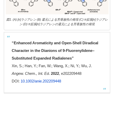
図1. (A) [n]ラジアレン (B) 還元による芳香族性の発現 (C) π拡張[n]ラジアレ
ン (D) π拡張[n]ラジアレンの還元による芳香族性の発現
“Enhanced Aromaticity and Open-Shell Diradical
Character in
t
he Dianions of 9-Fluorenylidene
–
Substituted Expanded Radialenes”
Xin, S.; Han, Y.; Fan, W.; Wang, X.; Ni, Y.; Wu, J.
Angew. Chem., Int. Ed
.
2022
, e202209448
DOI:
10.1002/anie.202209448