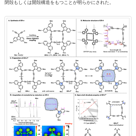
閉殻もしくは開殻構造をもつことが明らかにされた。