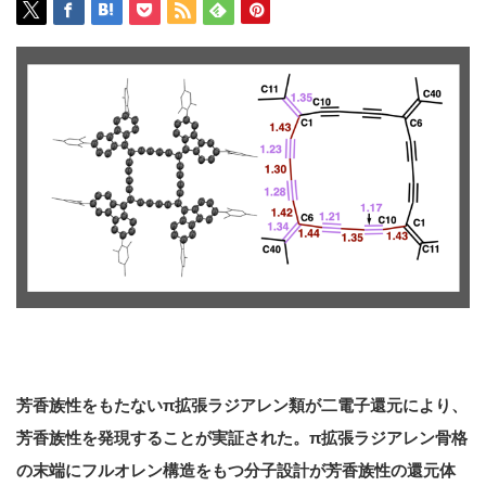
芳香族性をもたない
π
拡張ラジアレン類が二電子還元により、
芳香族性を発現することが実証された。
π
拡張ラジアレン骨格
の末端にフルオレン構造をもつ分子設計が芳香族性の還元体