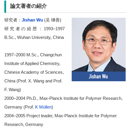
論文著者の紹介
研究者：
Jishan Wu
(吴 继善)
研究者の経歴：1993–1997
B.Sc., Wuhan University, China
1997–2000 M.Sc., Changchun
Institute of Applied Chemistry,
Chinese Academy of Sciences,
China (Prof. X. Wang and Prof.
F. Wang)
2000–2004 Ph.D., Max-Planck Institute for Polymer Research,
Germany (Prof.
K Müllen
)
2004–2005 Project leader, Max-Planck Institute for Polymer
Research, Germany