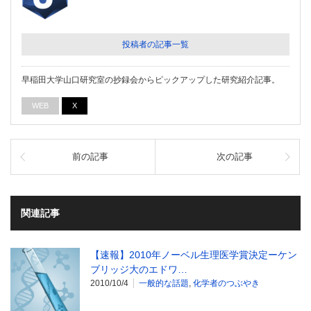
投稿者の記事一覧
早稲田大学山口研究室の抄録会からピックアップした研究紹介記事。
WEB
X
前の記事
次の記事
関連記事
【速報】2010年ノーベル生理医学賞決定ーケン
ブリッジ大のエドワ…
2010/10/4
一般的な話題
,
化学者のつぶやき