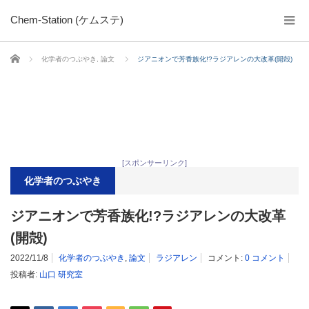
Chem-Station (ケムステ)
ホーム
化学者のつぶやき
,
論文
ジアニオンで芳香族化!?ラジアレンの大改革(開殻)
[スポンサーリンク]
化学者のつぶやき
ジアニオンで芳香族化!?ラジアレンの大改革
(開殻)
2022/11/8
化学者のつぶやき
,
論文
ラジアレン
コメント:
0 コメント
投稿者:
山口 研究室