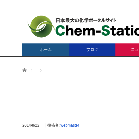
ホーム
ブログ
ニュ
ホーム
2014/8/22
投稿者:
webmaster