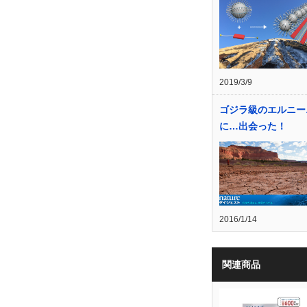
2019/3/9
ゴジラ級のエルニー
に…出会った！
2016/1/14
関連商品