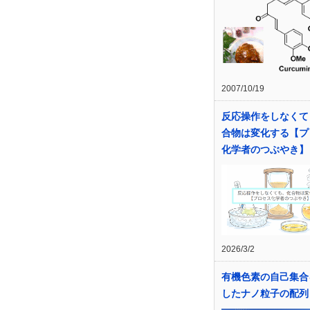
2007/10/19
反応操作をしなくて
合物は変化する【プ
化学者のつぶやき】
2026/3/2
有機色素の自己集合
したナノ粒子の配列