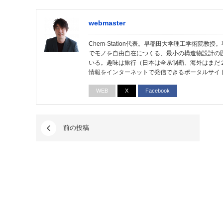
webmaster
Chem-Station代表。早稲田大学理工学術院
でモノを自由自在につくる、最小の構造物設計の
いる。趣味は旅行（日本は全県制覇、海外はまだ
情報をインターネットで発信できるポータルサイ
WEB
X
Facebook
前の投稿