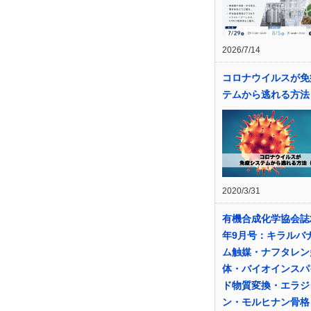
2026/7/14
コロナウイルスが免
テムから逃れる方法
2020/3/31
有機合成化学協会誌2
年9月号：キラルバ
ム触媒・ナフタレン
体・バイオインスパ
ド物質変換・エラジ
ン・モルヒナン骨格