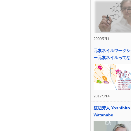
2009/7/11
元素ネイルワークシ
ー元素ネイルってな
2017/3/14
渡辺芳人 Yoshihito
Watanabe