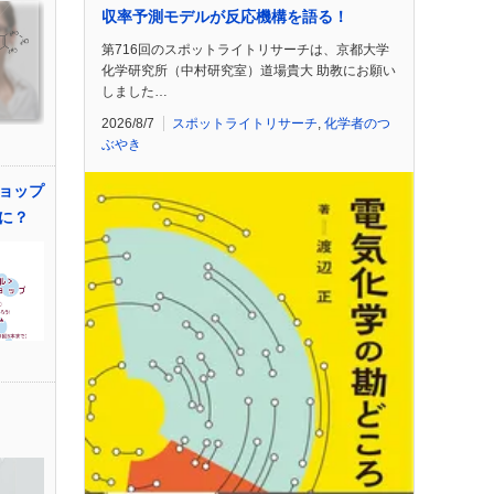
収率予測モデルが反応機構を語る！
第716回のスポットライトリサーチは、京都大学
化学研究所（中村研究室）道場貴大 助教にお願い
しました…
2026/8/7
スポットライトリサーチ
,
化学者のつ
ぶやき
ョップ
に？