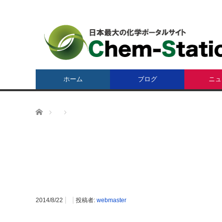
ホーム
ブログ
ニュ
ホーム
2014/8/22
投稿者:
webmaster