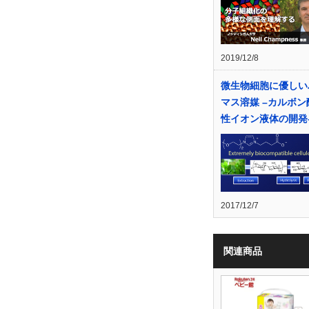
2019/12/8
微生物細胞に優しい
マス溶媒 –カルボン
性イオン液体の開発
2017/12/7
関連商品