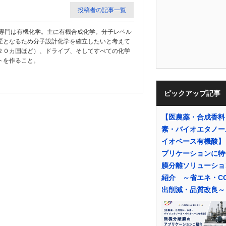
投稿者の記事一覧
教授。専門は有機化学。主に有機合成化学。分子レベル
匠となるため分子設計化学を確立したいと考えて
２０カ国ほど）、ドライブ、そしてすべての化学
トを作ること。
ピックアップ記事
【医農薬・合成香料
素・バイオエタノー
イオベース有機酸】
プリケーションに特
膜分離ソリューショ
紹介 ～省エネ・C
出削減・品質改良～