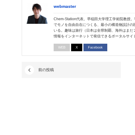
webmaster
Chem-Station代表。早稲田大学理工学術院
でモノを自由自在につくる、最小の構造物設計の
いる。趣味は旅行（日本は全県制覇、海外はまだ
情報をインターネットで発信できるポータルサイ
WEB
X
Facebook
前の投稿