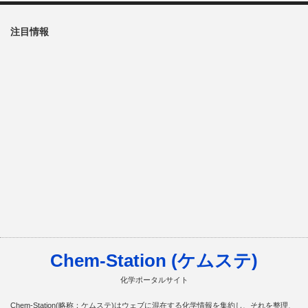
注目情報
Chem-Station (ケムステ)
化学ポータルサイト
Chem-Station(略称：ケムステ)はウェブに混在する化学情報を集約し、それを整理、