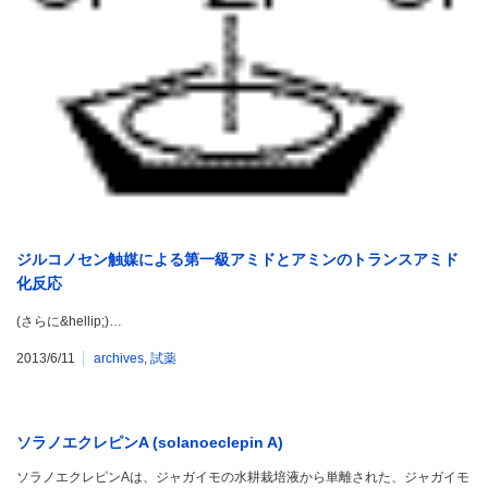
ジルコノセン触媒による第一級アミドとアミンのトランスアミド
化反応
(さらに&hellip;)…
2013/6/11
archives
,
試薬
ソラノエクレピンA (solanoeclepin A)
ソラノエクレピンAは、ジャガイモの水耕栽培液から単離された、ジャガイモ