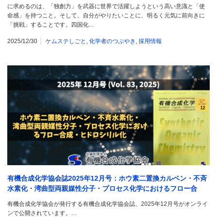
に求めるのは、「独創力」を武器に世界で活躍しようという高い意識と「使
命感」を持つこと。そして、自分がやりたいことに、明るく元気に前向きに
「挑戦」することです。四国化…
2025/12/30
ケムステしごと
,
化学者のつぶやき
,
採用情報
有機合成化学協会誌2025年12月号：ホウ素二置換カルベン・不斉
水素化・湾曲型両親媒性分子・プロセス化学におけるフロー合
成・ヒドロシリル化
有機合成化学協会が発行する有機合成化学協会誌、2025年12月号がオンライ
ンで公開されています。…