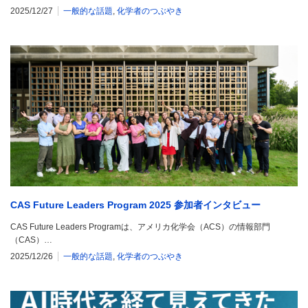
2025/12/27
一般的な話題
,
化学者のつぶやき
CAS Future Leaders Program 2025 参加者インタビュー
CAS Future Leaders Programは、アメリカ化学会（ACS）の情報部門
（CAS）…
2025/12/26
一般的な話題
,
化学者のつぶやき