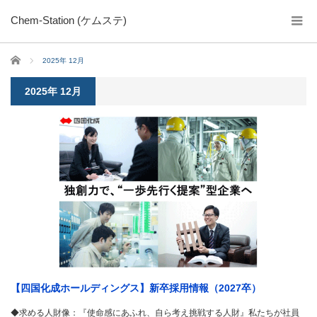
Chem-Station (ケムステ)
ホーム
2025年 12月
2025年 12月
【四国化成ホールディングス】新卒採用情報（2027卒）
◆求める人財像：『使命感にあふれ、自ら考え挑戦する人財』私たちが社員