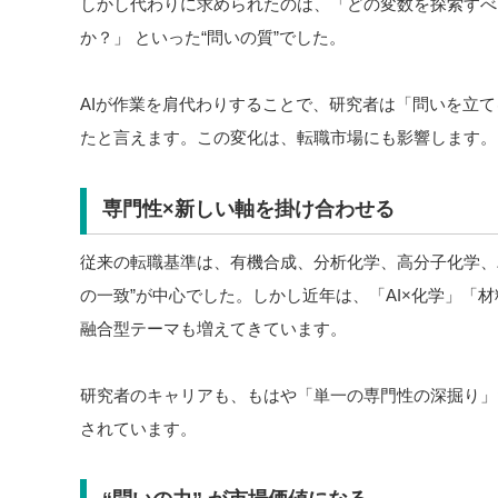
しかし代わりに求められたのは、「どの変数を探索すべ
か？」 といった“問いの質”でした。
AIが作業を肩代わりすることで、研究者は「問いを立
たと言えます。この変化は、転職市場にも影響します。
専門性×新しい軸を掛け合わせる
従来の転職基準は、有機合成、分析化学、高分子化学、
の一致”が中心でした。しかし近年は、「AI×化学」「
融合型テーマも増えてきています。
研究者のキャリアも、もはや「単一の専門性の深掘り」
されています。