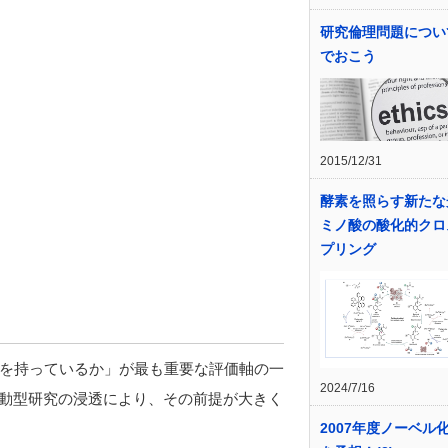
研究倫理問題につい
でおこう
2015/12/31
酵素を照らす新たな
ミノ酸の酸化的クロ
プリング
を持っているか」が最も重要な評価軸の一
2024/7/16
駆動型研究の浸透により、その前提が大きく
2007年度ノーベル