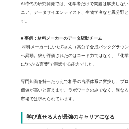
AI時代の研究開発では、化学者だけで問題は解決しな
ニア、データサイエンティスト、生物学者など異分野と
す。
■
事例：材料メーカーのデータ駆動チーム
材料メーカーにいたCさん（高分子合成バックグラウン
へ異動。彼が評価されたのはコード力ではなく、「化学
に“わかる言葉”で翻訳する能力でした。
専門知識を持ったうえで相手の言語体系に変換し、プロ
価値が高いと言えます。ラボワークのみでなく、異なる
市場では求められています。
学び直せる人が最強のキャリアになる