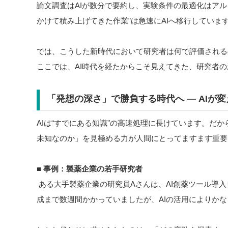
論文調査はAIが数分で要約し、実験条件の最適化はアル
かけて積み上げてきた作業”は急速にAIへ移行していま
では、こうした新時代において研究者は何で評価される
ここでは、AI時代を経たからこそ見えてきた、研究者
「発想の深さ」で勝負する時代へ ― AIが
AIは“すでにある知識”の高速処理に長けています。だ
未知なのか」を見極める力が人間にとってますます重要
■
事例：製薬企業の若手研究者
ある大手製薬企業の研究員Aさんは、AI創薬ツール導
成まで数週間かかっていましたが、AIの活用によりか