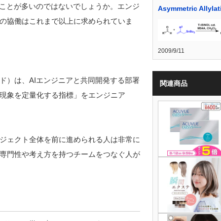
いことが多いのではないでしょうか。エンジ
Asymmetric Allylat
の協働はこれまで以上に求められていま
2009/9/11
ド）は、AIエンジニアと共同開発する部署
関連商品
現象を定量化する指標」をエンジニア
ジェクト全体を前に進められる人は非常に
専門性や考え方を持つチームをつなぐ人が