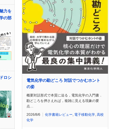
魅力を
学の部
ドロシ
電気化学の勘どころ 対話でつかむホント
の姿
概要対話形式で本質に迫る，電気化学の入門書．
勘どころを押さえれば，複雑に見える現象の要
点…
2026/8/6
化学書籍レビュー
,
電子移動化学
,
高校
化学