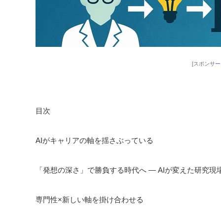
[スポンサー
目次
AIがキャリアの軸を揺さぶっている
「発想の深さ」で勝負する時代へ ― AIが変えた研究現
専門性×新しい軸を掛け合わせる