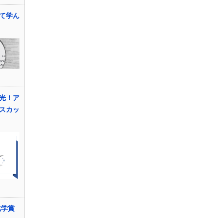
て学ん
光！ア
スカッ
化学賞