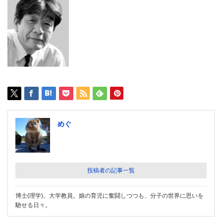
めぐ
投稿者の記事一覧
博士(理学)。大学教員。娘の育児に奮闘しつつも、分子の世界に思いを
馳せる日々。