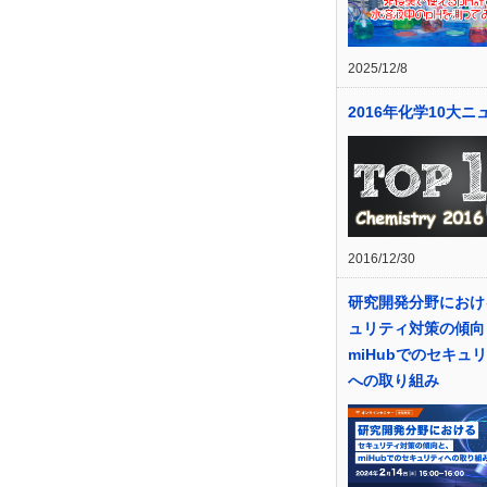
2025/12/8
2016年化学10大ニ
2016/12/30
研究開発分野におけ
ュリティ対策の傾向
miHubでのセキュ
への取り組み