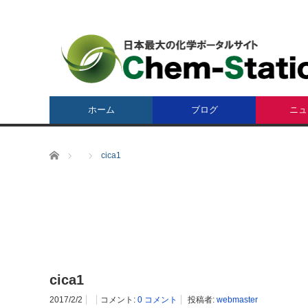
ホーム
ブログ
ニュ
ホーム
cica1
cica1
2017/2/2
コメント:
0 コメント
投稿者:
webmaster