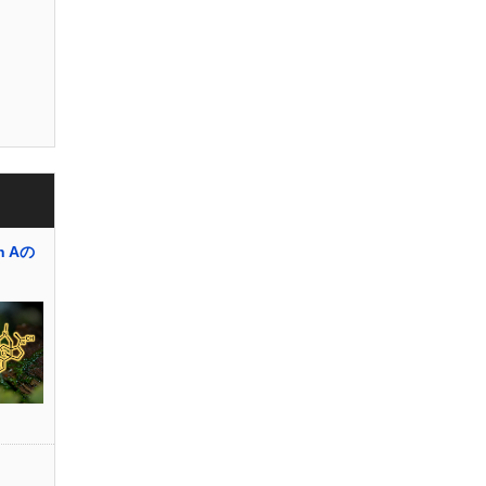
in Aの