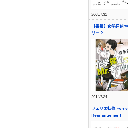
2009/7/31
【書籍】化学探偵Mr
リー２
2014/7/24
フェリエ転位 Ferrie
Rearrangement