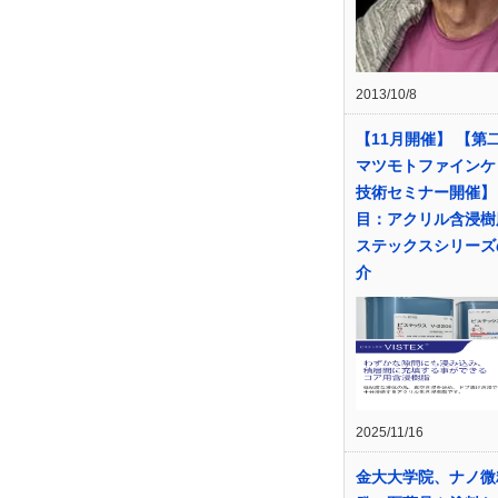
2013/10/8
【11月開催】 【
マツモトファインケ
技術セミナー開催】
目：アクリル含浸樹
ステックスシリーズ
介
2025/11/16
金大大学院、ナノ微