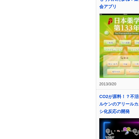
会アプリ
2013/3/20
CO2が原料！？不
ルケンのアリールカ
シ化反応の開発