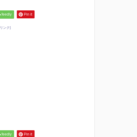
feedly
Pin it
リンク]
feedly
Pin it